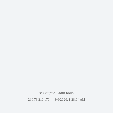
захищено
adm.tools
216.73.216.170 —
8/6/2026, 1:28:04 AM