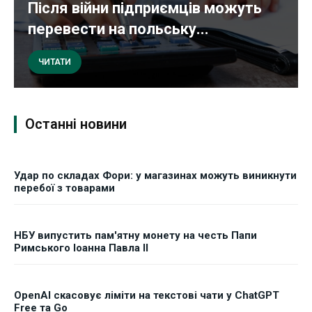
Після війни підприємців можуть
перевести на польську...
ЧИТАТИ
Останні новини
Удар по складах Фори: у магазинах можуть виникнути
перебої з товарами
НБУ випустить пам'ятну монету на честь Папи
Римського Іоанна Павла II
OpenAI скасовує ліміти на текстові чати у ChatGPT
Free та Go