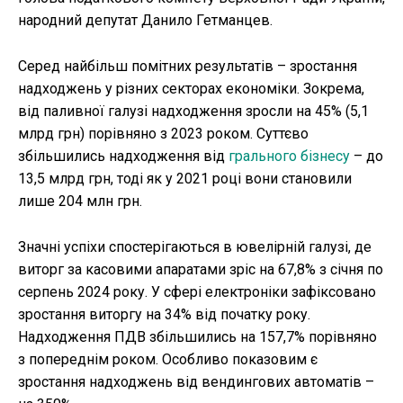
народний депутат Данило Гетманцев.
Серед найбільш помітних результатів – зростання
надходжень у різних секторах економіки. Зокрема,
від паливної галузі надходження зросли на 45% (5,1
млрд грн) порівняно з 2023 роком. Суттєво
збільшились надходження від
грального бізнесу
– до
13,5 млрд грн, тоді як у 2021 році вони становили
лише 204 млн грн.
Значні успіхи спостерігаються в ювелірній галузі, де
виторг за касовими апаратами зріс на 67,8% з січня по
серпень 2024 року. У сфері електроніки зафіксовано
зростання виторгу на 34% від початку року.
Надходження ПДВ збільшились на 157,7% порівняно
з попереднім роком. Особливо показовим є
зростання надходжень від вендингових автоматів –