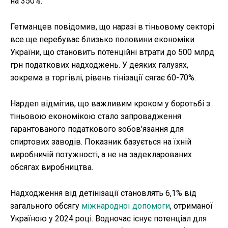
на 350%.
Гетманцев повідомив, що наразі в тіньовому секторі
все ще перебуває близько половини економіки
України, що становить потенційні втрати до 500 млрд
грн податкових надходжень. У деяких галузях,
зокрема в торгівлі, рівень тінізації сягає 60-70%.
Нардеп відмітив, що важливим кроком у боротьбі з
тіньовою економікою стало запровадження
гарантованого податкового зобов'язання для
спиртових заводів. Показник базується на їхній
виробничій потужності, а не на задекларованих
обсягах виробництва.
Надходження від детінізації становлять 6,1% від
загального обсягу
міжнародної допомоги
, отриманої
Україною у 2024 році. Водночас існує потенціал для