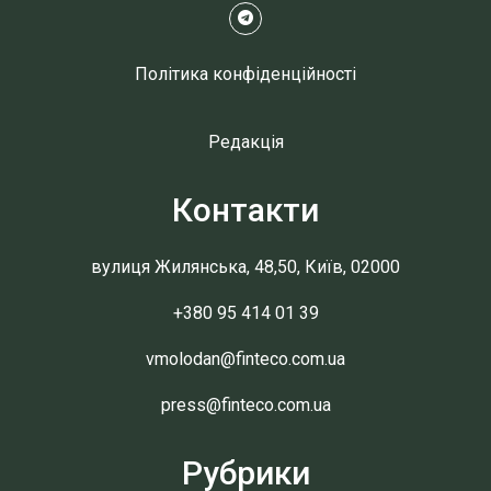
Політика конфіденційності
Редакція
Контакти
вулиця Жилянська, 48,50, Київ, 02000
+380 95 414 01 39
vmolodan@finteco.com.ua
press@finteco.com.ua
Рубрики