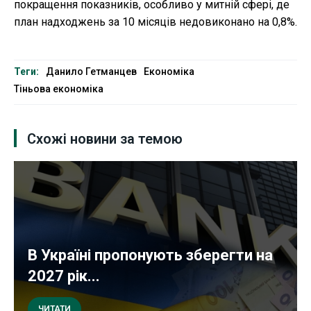
покращення показників, особливо у митній сфері, де
план надходжень за 10 місяців недовиконано на 0,8%.
Теги:
Данило Гетманцев
Економіка
Тіньова економіка
Схожі новини за темою
В Україні пропонують зберегти на
2027 рік...
ЧИТАТИ