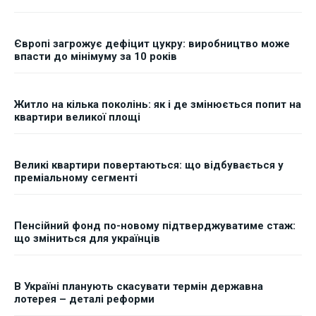
Європі загрожує дефіцит цукру: виробництво може
впасти до мінімуму за 10 років
Житло на кілька поколінь: як і де змінюється попит на
квартири великої площі
Великі квартири повертаються: що відбувається у
преміальному сегменті
Пенсійний фонд по-новому підтверджуватиме стаж:
що зміниться для українців
В Україні планують скасувати термін державна
лотерея – деталі реформи