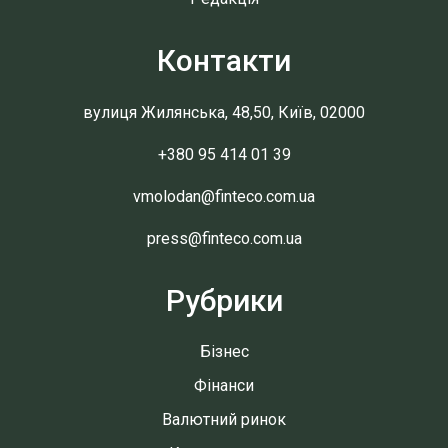
Контакти
вулиця Жилянська, 48,50, Київ, 02000
+380 95 414 01 39
vmolodan@finteco.com.ua
press@finteco.com.ua
Рубрики
Бізнес
Фінанси
Валютний ринок