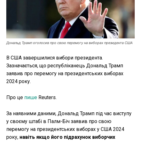
Публікації
ФОП
Дональд Трамп оголосив про свою перемогу на виборах президента США
Курс валют
В США завершилися вибори президента.
Зазначається, що республіканець Дональд Трамп
Ми в соц. мережах
заявив про перемогу на президентських виборах
2024 року.
Про це
пише
Reuters.
За наявними даними, Дональд Трамп під час виступу
у своєму штабі в Палм-Біч заявив про свою
перемогу на президентських виборах у США 2024
року,
навіть якщо його підрахунок виборчих