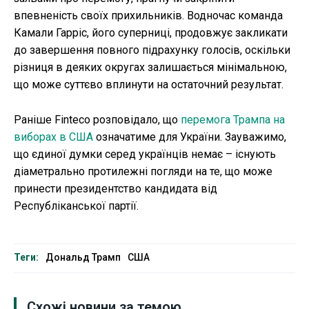
впевненість своїх прихильників. Водночас команда
Камали Гарріс, його суперниці, продовжує закликати
до завершення повного підрахунку голосів, оскільки
різниця в деяких округах залишається мінімальною,
що може суттєво вплинути на остаточний результат.
Раніше Finteco розповідало, що
перемога Трампа на
виборах в США
означатиме для України. Зауважимо,
що єдиної думки серед українців немає – існують
діаметрально протилежні погляди на те, що може
принести президентство кандидата від
Республіканської партії.
Теги:
Дональд Трамп
США
Схожі новини за темою