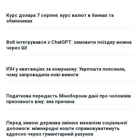
Курс долара 7 серпня: курс валют в банках та
обмінниках
Bolt інтегрувався з ChatGPT: замовити поїздку можна
через ШІ
ІПН у квитанціях за комуналку: Укрпошта пояснила,
чому запровадила нові вимоги
Податкова передасть Міноборони дані про чоловіків
призовного віку: яка причина
Перед зимою держава змінює механізм соціальної
допомоги: міжнародні кошти спрямовуватимуть
адресно через гуманітарний рахунок