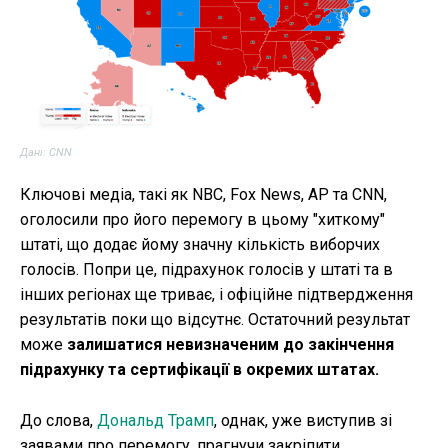
Дані: CNN
Ключові медіа, такі як NBC, Fox News, AP та CNN,
оголосили про його перемогу в цьому "хиткому"
штаті, що додає йому значну кількість виборчих
голосів. Попри це, підрахунок голосів у штаті та в
інших регіонах ще триває, і офіційне підтвердження
результатів поки що відсутнє. Остаточний результат
може
залишатися невизначеним до закінчення
підрахунку та сертифікації в окремих штатах.
До слова,
Дональд Трамп
, однак, уже виступив зі
заявами про перемогу, прагнучи закріпити