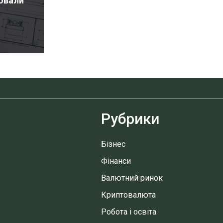
ювали
Рубрики
Бізнес
Фінанси
Валютний ринок
Криптовалюта
Робота і освіта