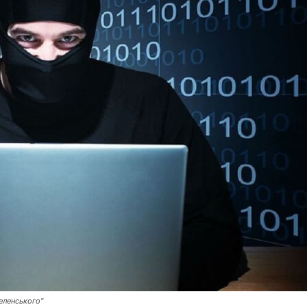
еленського"