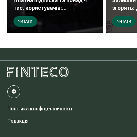
Платна підписка та понад 4
Залишки 
тис. користувачів:...
згорять: 
ЧИТАТИ
ЧИТАТИ
Політика конфіденційності
Редакція