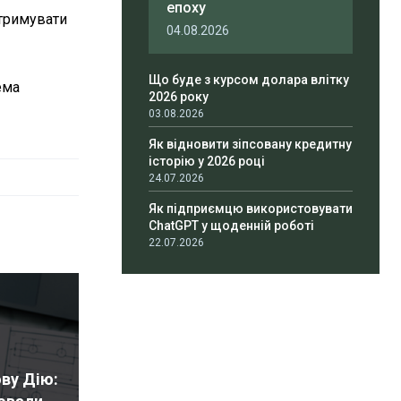
епоху
отримувати
04.08.2026
Що буде з курсом долара влітку
ема
2026 року
03.08.2026
Як відновити зіпсовану кредитну
історію у 2026 році
24.07.2026
Як підприємцю використовувати
ChatGPT у щоденній роботі
22.07.2026
ву Дію: