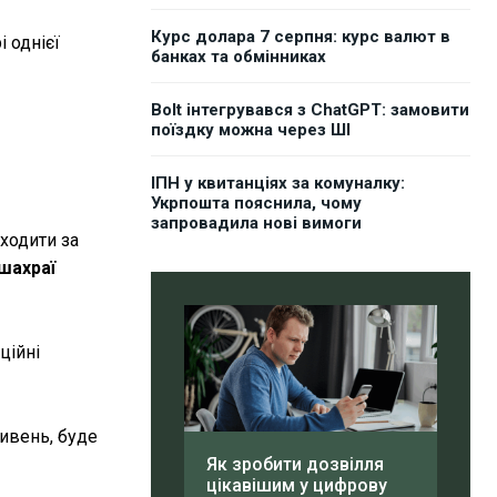
Курс долара 7 серпня: курс валют в
і однієї
банках та обмінниках
Bolt інтегрувався з ChatGPT: замовити
поїздку можна через ШІ
ІПН у квитанціях за комуналку:
Укрпошта пояснила, чому
запровадила нові вимоги
ходити за
шахраї
ційні
ивень, буде
Як зробити дозвілля
цікавішим у цифрову