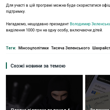
Для участі в цій програмі можна буде скористатися офі
підтримку.
Нагадаємо, нещодавно президент
Володимир Зеленськи
виділення 1000 грн на одну особу, включаючи дітей.
Теги:
Мінсоцполітики
Тисяча Зеленського
Шахрайс
Схожі новини за темою