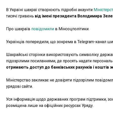
В Україні шахраї створюють підробні акаунти
Міністерс
тисячі гривень
від імені президента Володимира Зеле
Про шахраїв
повідомили
в Мінсоцполітики.
Українців попередили, що зокрема в Telegram-канал ши
Шахрайські сторінки використовують символіку державн
підозрілими посиланнями, де просять надати персональн
отримають доступ до банківських рахунків і коштів 
Міністерство закликає не довіряти підозрілим повідомле
урядові сайти.
Уся інформація щодо державних програм підтримки, зо
розміщена лише на офіційних ресурсах Уряду.