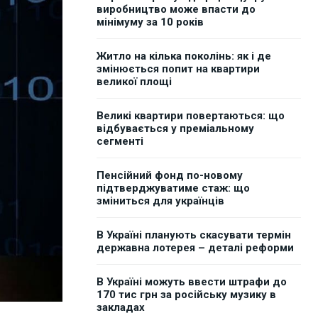
виробництво може впасти до
мінімуму за 10 років
Житло на кілька поколінь: як і де
змінюється попит на квартири
великої площі
Великі квартири повертаються: що
відбувається у преміальному
сегменті
Пенсійний фонд по-новому
підтверджуватиме стаж: що
зміниться для українців
В Україні планують скасувати термін
державна лотерея – деталі реформи
В Україні можуть ввести штрафи до
170 тис грн за російську музику в
закладах