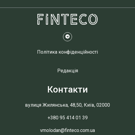
Політика конфіденційності
Редакція
Контакти
вулиця Жилянська, 48,50, Київ, 02000
+380 95 414 01 39
vmolodan@finteco.com.ua