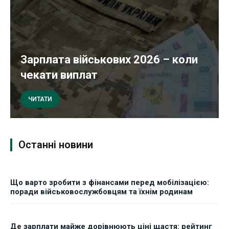
Зарплата військових 2026 – коли
чекати виплат
ЧИТАТИ
Останні новини
Що варто зробити з фінансами перед мобілізацією:
поради військовослужбовцям та їхнім родинам
Де зарплати майже дорівнюють ціні щастя: рейтинг