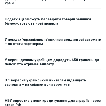
країн
Податківці зможуть перевіряти товарні залишки
бізнесу: готують нові правила
У поїздах Укрзалізниці з'явилися вендингові автомати
– як стати партнером
У серпні деяким українцям додадуть 650 гривень до
пенсії: хто отримає виплату
З 1 вересня українським вчителям підвищать
зарплати – на скільки вони зростуть
НБУ спростив умови кредитування для аграріїв через
атаки РФ