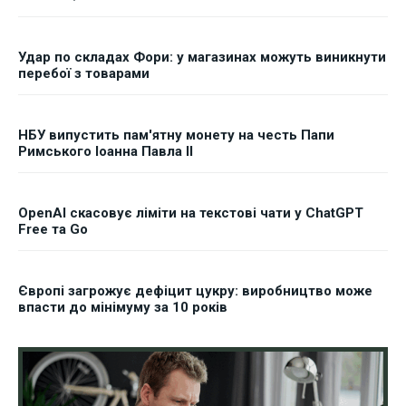
Удар по складах Фори: у магазинах можуть виникнути
перебої з товарами
НБУ випустить пам'ятну монету на честь Папи
Римського Іоанна Павла II
OpenAI скасовує ліміти на текстові чати у ChatGPT
Free та Go
Європі загрожує дефіцит цукру: виробництво може
впасти до мінімуму за 10 років