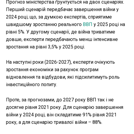
Прогноз міністерства ґрунтується на двох сценаріях.
Перший сценарій передбачає завершення війни у
2024 році, що, за думкою експертів, сприятиме
швидшому зростанню реального
ВВП
у 2025 році на
рівні 5%. У другому сценарії, де війна триватиме
довше, експерти передбачають менш інтенсивне
зростання на рівні 3,5% у 2025 році.
На наступні роки (2026-2027), експерти очікують
зростання економіки за рахунок програм
відновлення та відбудови, які підсилитимуть роль
інвестиційного попиту.
Проте, за прогнозами, до 2027 року ВВП так і не
досягне рівня 2021 року. Для сценарію завершення
війни у 2024 році, він складатиме 91% рівня 2021
року, а для сценарію тривалої війни – 88%.