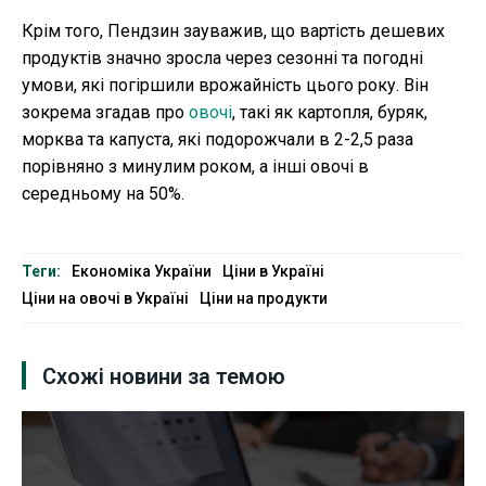
Крім того, Пендзин зауважив, що вартість дешевих
продуктів значно зросла через сезонні та погодні
умови, які погіршили врожайність цього року. Він
зокрема згадав про
овочі
, такі як картопля, буряк,
морква та капуста, які подорожчали в 2-2,5 раза
порівняно з минулим роком, а інші овочі в
середньому на 50%.
Теги:
Економіка України
Ціни в Україні
Ціни на овочі в Україні
Ціни на продукти
Схожі новини за темою