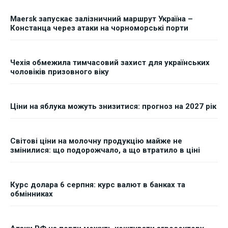
Maersk запускає залізничний маршрут Україна –
Констанца через атаки на чорноморські порти
Чехія обмежила тимчасовий захист для українських
чоловіків призовного віку
Ціни на яблука можуть знизитися: прогноз на 2027 рік
Світові ціни на молочну продукцію майже не
змінилися: що подорожчало, а що втратило в ціні
Курс долара 6 серпня: курс валют в банках та
обмінниках