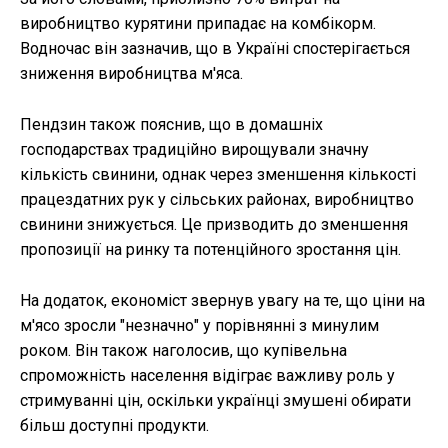
виробництво курятини припадає на комбікорм.
Водночас він зазначив, що в Україні спостерігається
зниження виробництва м'яса.
Пендзин також пояснив, що в домашніх
господарствах традиційно вирощували значну
кількість свинини, однак через зменшення кількості
працездатних рук у сільських районах, виробництво
свинини знижується. Це призводить до зменшення
пропозиції на ринку та потенційного зростання цін.
На додаток, економіст звернув увагу на те, що ціни на
м'ясо зросли "незначно" у порівнянні з минулим
роком. Він також наголосив, що купівельна
спроможність населення відіграє важливу роль у
стримуванні цін, оскільки українці змушені обирати
більш доступні продукти.