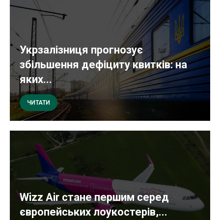
Укрзалізниця прогнозує
збільшення дефіциту квитків: на
яких...
ЧИТАТИ
Wizz Air стане першим серед
європейських лоукостерів,...