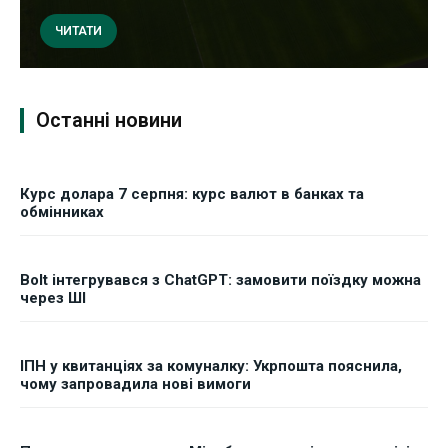
ЧИТАТИ
Останні новини
Курс долара 7 серпня: курс валют в банках та
обмінниках
Bolt інтегрувався з ChatGPT: замовити поїздку можна
через ШІ
ІПН у квитанціях за комуналку: Укрпошта пояснила,
чому запровадила нові вимоги