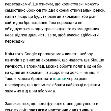
пересадками". Це означає, що користувачі можуть
самостійно бронювати два окремі стикувальні рейси,
навіть якщо це будуть різні авіакомпанії або різні
сайти для бронювання. Такі пересадки не
об'єднуються в одну транзакцію, тому мандрівник
несе відповідальність за те, щоб вчасно здійснити
пересадку.
Крім того, Google пропонує можливість вибору
квитків з різних авіакомпаній, що надасть ще більше
гнучкості. Наприклад, можна обрати політ в один бік
на одній авіакомпанії, а зворотний рейс — на іншій.
Також можна бронювати
квитки
через різні
платформи, що дозволяє обрати найкращі варіанти
залежно від ціни або умов.
Зазначається, що нова функція стане доступною в
усьому світі
протягом наступних двох тижнів.