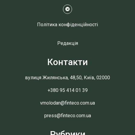
Політика конфіденційності
Редакція
Контакти
вулиця Жилянська, 48,50, Київ, 02000
+380 95 414 01 39
vmolodan@finteco.com.ua
press@finteco.com.ua
Рубрики