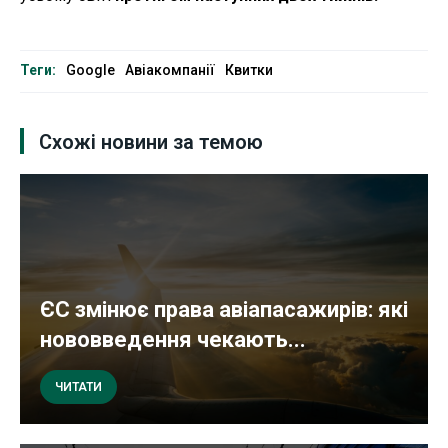
Теги:
Google
Авіакомпанії
Квитки
Схожі новини за темою
ЄС змінює права авіапасажирів: які
нововведення чекають...
ЧИТАТИ