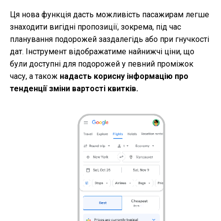
Ця нова функція дасть можливість пасажирам легше
знаходити вигідні пропозиції, зокрема, під час
планування подорожей заздалегідь або при гнучкості
дат. Інструмент відображатиме найнижчі ціни, що
були доступні для подорожей у певний проміжок
часу, а також
надасть корисну інформацію про
тенденції зміни вартості квитків.