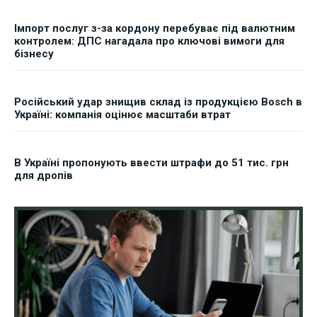
Імпорт послуг з-за кордону перебуває під валютним
контролем: ДПС нагадала про ключові вимоги для
бізнесу
Російський удар знищив склад із продукцією Bosch в
Україні: компанія оцінює масштаби втрат
В Україні пропонують ввести штрафи до 51 тис. грн
для дропів