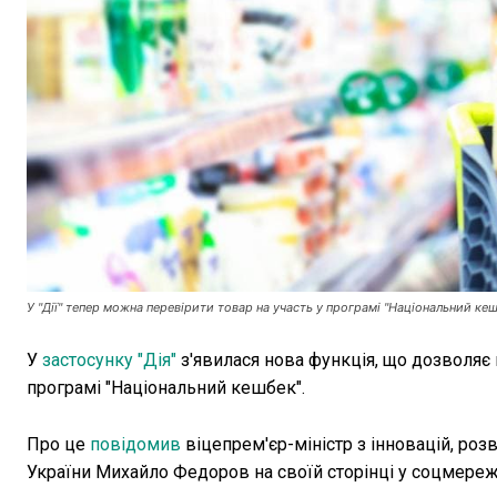
У "Дії" тепер можна перевірити товар на участь у програмі "Національний ке
У
застосунку "Дія"
з'явилася нова функція, що дозволяє 
програмі "Національний кешбек".
Про це
повідомив
віцепрем'єр-міністр з інновацій, роз
України Михайло Федоров на своїй сторінці у соцмереж