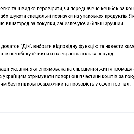
легко та швидко перевірити, чи передбачено кешбек за ко
 або шукати спеціальні позначки на упаковках продуктів. Я
ня винагород за покупки, забезпечуючи більш зручний
 додаток "Дія", вибрати відповідну функцію та навести кам
ння кешбеку з'явиться на екрані за кілька секунд.
ації України, яка спрямована на спрощення життя громадян
 українцям отримувати повернення частини коштів за пок
 безготівкові розрахунки та прозорість у сфері торгівлі.