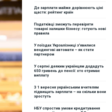
Де зарплати майже дорівнюють ціні
щастя: рейтинг країн
Податківці зможуть перевіряти
товарні залишки бізнесу: готують нові
правила
У поїздах Укрзалізниці з'явилися
вендингові автомати – як стати
партнером
У серпні деяким українцям додадуть
650 гривень до пенсії: хто отримає
виплату
З 1 вересня українським вчителям
підвищать зарплати – на скільки вони
зростуть
НБУ спростив умови кредитування