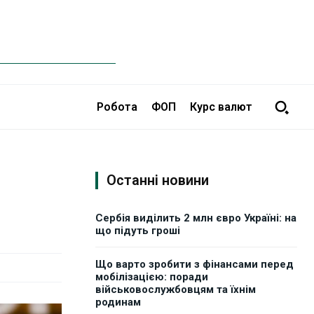
Робота
ФОП
Курс валют
Останні новини
Сербія виділить 2 млн євро Україні: на
що підуть гроші
Що варто зробити з фінансами перед
мобілізацією: поради
військовослужбовцям та їхнім
родинам