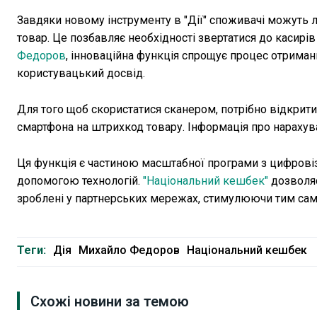
Завдяки новому інструменту в "Дії" споживачі можуть 
товар. Це позбавляє необхідності звертатися до касирів
Федоров
, інноваційна функція спрощує процес отриман
користувацький досвід.
Для того щоб скористатися сканером, потрібно відкрити
смартфона на штрихкод товару. Інформація про нарахува
Ця функція є частиною масштабної програми з цифровіз
допомогою технологій.
"Національний кешбек"
дозволяє
зроблені у партнерських мережах, стимулюючи тим самим
Теги:
Дія
Михайло Федоров
Національний кешбек
Схожі новини за темою