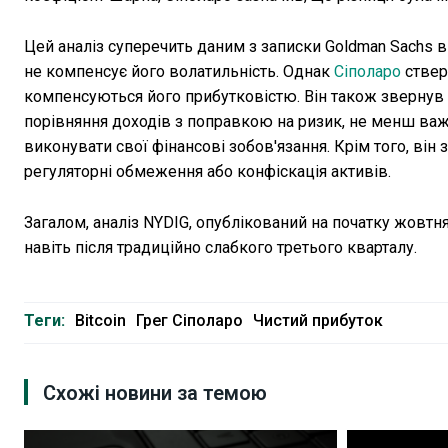
Цей аналіз суперечить даним з записки Goldman Sachs ві
не компенсує його волатильність. Однак
Сіполаро
ствер
компенсуються його прибутковістю. Він також звернув у
порівняння доходів з поправкою на ризик, не менш ва
виконувати свої фінансові зобов'язання. Крім того, він
регуляторні обмеження або конфіскація активів.
Загалом, аналіз NYDIG, опублікований на початку жовт
навіть після традиційно слабкого третього кварталу.
Теги:
Bitcoin
Грег Сіполаро
Чистий прибуток
Схожі новини за темою