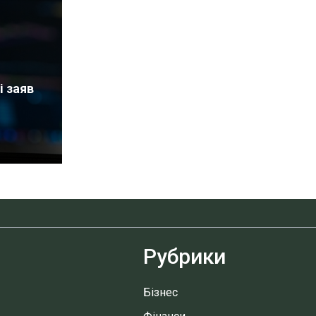
і заяв
Рубрики
Бізнес