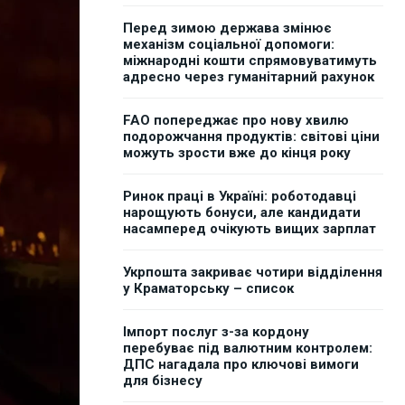
Перед зимою держава змінює
механізм соціальної допомоги:
міжнародні кошти спрямовуватимуть
адресно через гуманітарний рахунок
FAO попереджає про нову хвилю
подорожчання продуктів: світові ціни
можуть зрости вже до кінця року
Ринок праці в Україні: роботодавці
нарощують бонуси, але кандидати
насамперед очікують вищих зарплат
Укрпошта закриває чотири відділення
у Краматорську – список
Імпорт послуг з-за кордону
перебуває під валютним контролем:
ДПС нагадала про ключові вимоги
для бізнесу