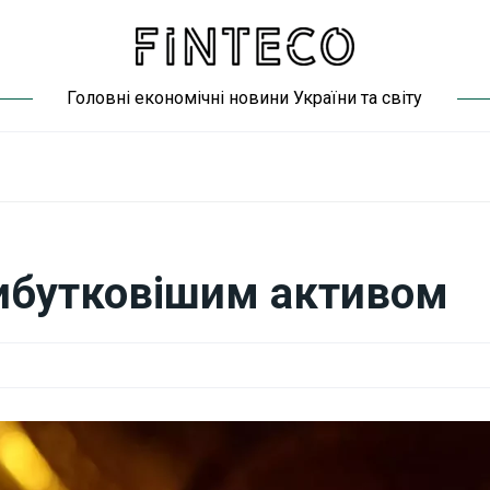
Головні економічні новини України та світу
рибутковішим активом