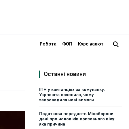
Робота
ФОП
Курс валют
Останні новини
ІПН у квитанціях за комуналку:
Укрпошта пояснила, чому
запровадила нові вимоги
Податкова передасть Міноборони
дані про чоловіків призовного віку:
яка причина