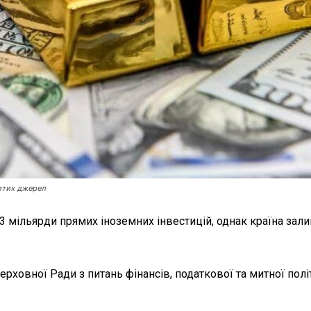
ритих джерел
3 мільярди прямих іноземних інвестицій, однак країна зал
ерховної Ради з питань фінансів, податкової та митної полі