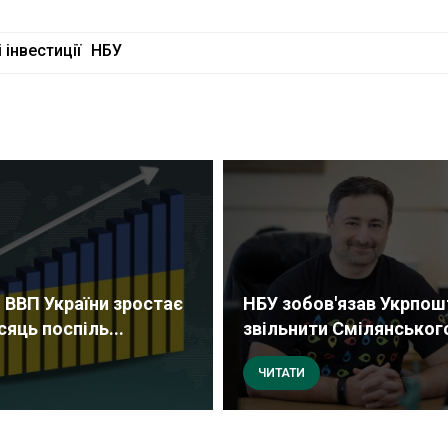
 інвестиції
НБУ
 ВВП України зростає
НБУ зобов'язав Укрпош
сяць поспіль...
звільнити Смілянськог
ЧИТАТИ