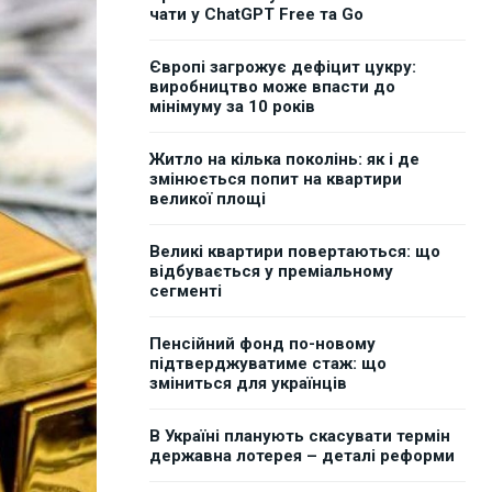
чати у ChatGPT Free та Go
Європі загрожує дефіцит цукру:
виробництво може впасти до
мінімуму за 10 років
Житло на кілька поколінь: як і де
змінюється попит на квартири
великої площі
Великі квартири повертаються: що
відбувається у преміальному
сегменті
Пенсійний фонд по-новому
підтверджуватиме стаж: що
зміниться для українців
В Україні планують скасувати термін
державна лотерея – деталі реформи