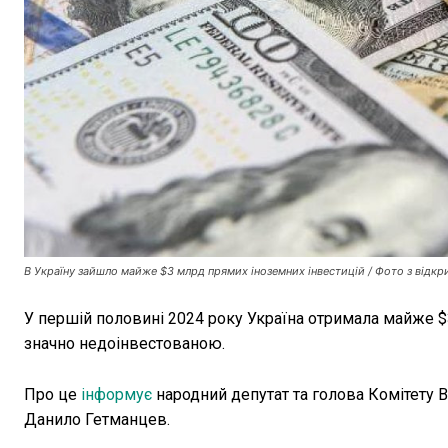
В Україну зайшло майже $3 млрд прямих іноземних інвестицій / Фото з відк
У першій половині 2024 року Україна отримала майже $
значно недоінвестованою.
Про це
інформує
народний депутат та голова Комітету В
Данило Гетманцев.