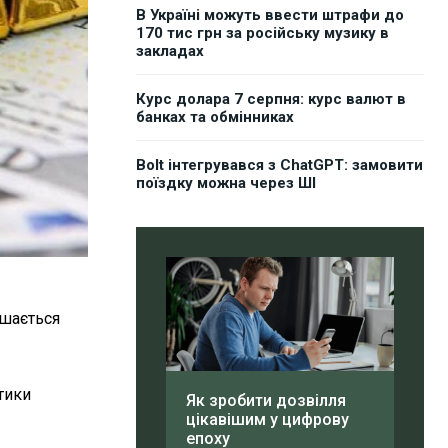
В Україні можуть ввести штрафи до
170 тис грн за російську музику в
закладах
Курс долара 7 серпня: курс валют в
банках та обмінниках
Bolt інтегрувався з ChatGPT: замовити
поїздку можна через ШІ
ишається
тики
Як зробити дозвілля
цікавішим у цифрову
епоху