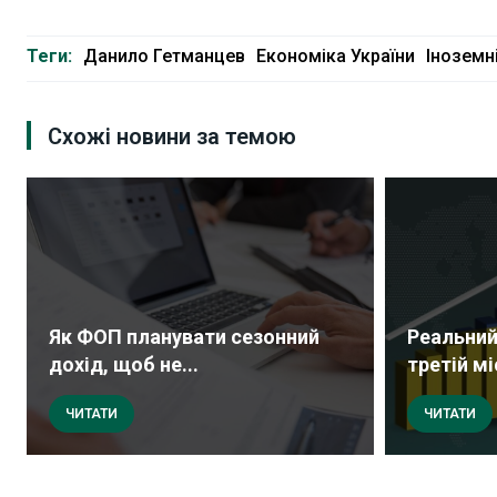
Теги:
Данило Гетманцев
Економіка України
Іноземні
Схожі новини за темою
Як ФОП планувати сезонний
Реальний
дохід, щоб не...
третій мі
ЧИТАТИ
ЧИТАТИ