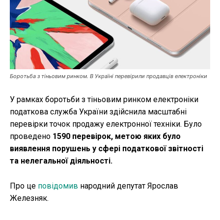
Публікації
ФОП
Курс валют
Боротьба з тіньовим ринком. В Україні перевірили продавців електроніки
У рамках боротьби з тіньовим ринком електроніки
Ми в соц. мережах
податкова служба України здійснила масштабні
перевірки точок продажу електронної техніки. Було
проведено
1590 перевірок, метою яких було
виявлення порушень у сфері податкової звітності
та нелегальної діяльності.
Про це
повідомив
народний депутат Ярослав
Железняк.