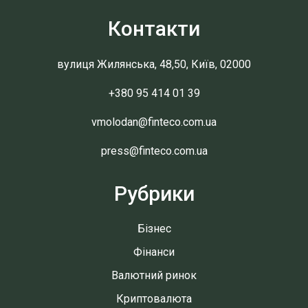
Контакти
вулиця Жилянська, 48,50, Київ, 02000
+380 95 414 01 39
vmolodan@finteco.com.ua
press@finteco.com.ua
Рубрики
Бізнес
Фінанси
Валютний ринок
Криптовалюта