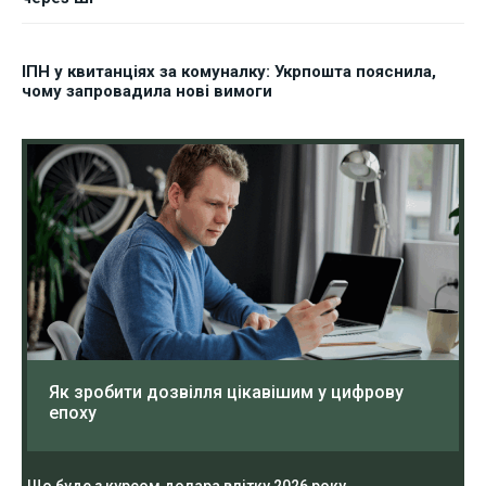
ІПН у квитанціях за комуналку: Укрпошта пояснила,
чому запровадила нові вимоги
Як зробити дозвілля цікавішим у цифрову
епоху