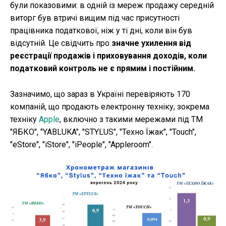
були показовими: в одній із мереж продажу середній
виторг був втричі вищим під час присутності
працівника податкової, ніж у ті дні, коли він був
відсутній. Це свідчить про
значне ухилення від
реєстрації продажів і приховування доходів, коли
податковий контроль не є прямим і постійним.
Зазначимо, що зараз в Україні перевіряють 170
компаній, що продають електронну техніку, зокрема
техніку
Apple
, включно з такими мережами під ТМ
"ЯБКО", "YABLUKA", "STYLUS", "Техно Їжак", "Touch",
"eStore", "iStore", "iPeople", "Appleroom".