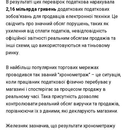
В результаті цих перевірок податкова нарахувала
2,16 мільярда гривень
додаткових податкових
зобов'язань для продавців електронної техніки. Це
свідчить про значний обсяг порушень, таких як
ухилення від сплати податків, невідповідність
офіційної звітності реальним обсягам продажів та
інші схеми, що використовуються на тіньовому
ринку.
В найбільш популярних торгових мережах
проводився так званий "хронометраж" – це ситуація,
коли працівник податкової фізично перебуває у
магазині і спостерігає за процесом продажу в
реальному часі. Така присутність дозволяє
контролювати реальний обсяг виручки та продажів,
порівнюючи їх з даними, які декларують магазини.
Железняк зазначив, що результати хронометражу