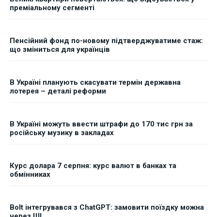
преміальному сегменті
Пенсійний фонд по-новому підтверджуватиме стаж:
що зміниться для українців
В Україні планують скасувати термін державна
лотерея – деталі реформи
В Україні можуть ввести штрафи до 170 тис грн за
російську музику в закладах
Курс долара 7 серпня: курс валют в банках та
обмінниках
Bolt інтегрувався з ChatGPT: замовити поїздку можна
через ШІ