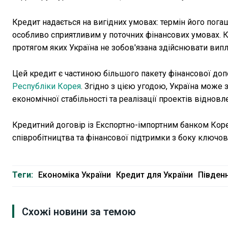
Кредит надається на вигідних умовах: термін його погаш
особливо сприятливим у поточних фінансових умовах. Крі
протягом яких Україна не зобов'язана здійснювати вип
Цей кредит є частиною більшого пакету фінансової допо
Республіки Корея
. Згідно з цією угодою, Україна може 
економічної стабільності та реалізації проектів відновл
Кредитний договір із Експортно-імпортним банком Коре
співробітництва та фінансової підтримки з боку ключов
Теги:
Економіка України
Кредит для України
Півден
Схожі новини за темою