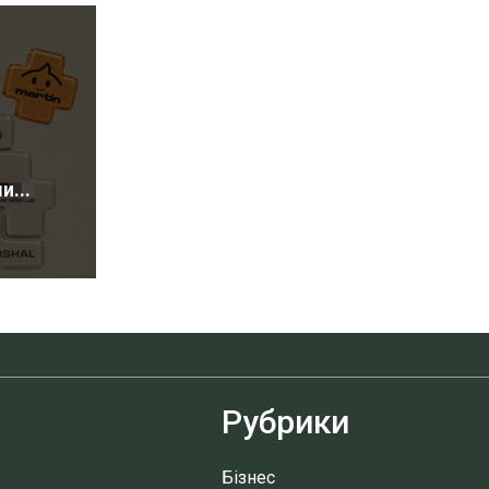
...
Рубрики
Бізнес