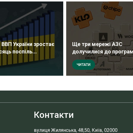
 ВВП України зростає
Ще три мережі АЗС
сяць поспіль...
долучилися до програми
ЧИТАТИ
Контакти
вулиця Жилянська, 48,50, Київ, 02000