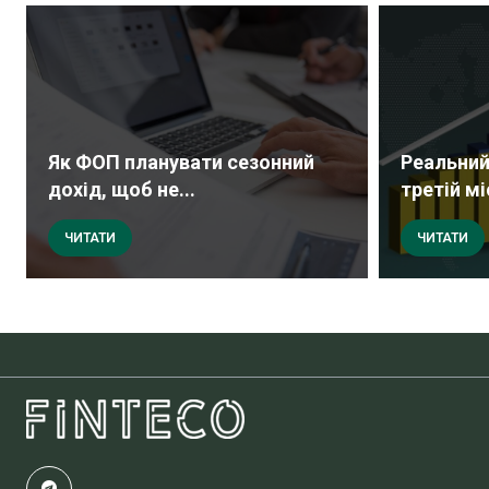
Як ФОП планувати сезонний
Реальний
дохід, щоб не...
третій мі
ЧИТАТИ
ЧИТАТИ