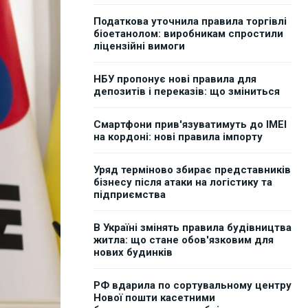
Податкова уточнила правила торгівлі
біоетанолом: виробникам спростили
ліцензійні вимоги
НБУ пропонує нові правила для
депозитів і переказів: що зміниться
Смартфони прив'язуватимуть до IMEI
на кордоні: нові правила імпорту
Уряд терміново збирає представників
бізнесу після атаки на логістику та
підприємства
В Україні змінять правила будівництва
житла: що стане обов'язковим для
нових будинків
РФ вдарила по сортувальному центру
Нової пошти касетними