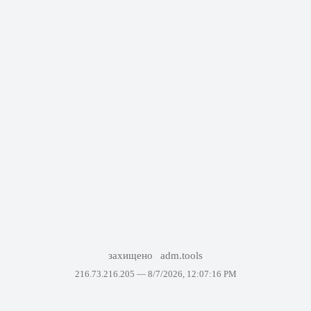
захищено
adm.tools
216.73.216.205 —
8/7/2026, 12:07:16 PM