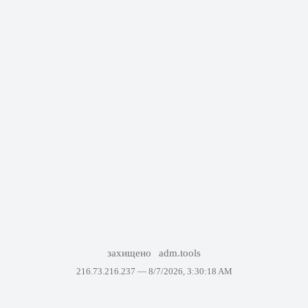
захищено
adm.tools
216.73.216.237 —
8/7/2026, 3:30:18 AM