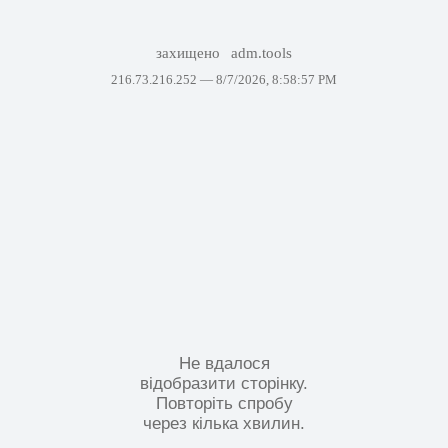
захищено
adm.tools
216.73.216.252 —
8/7/2026, 8:58:57 PM
Не вдалося
відобразити сторінку.
Повторіть спробу
через кілька хвилин.