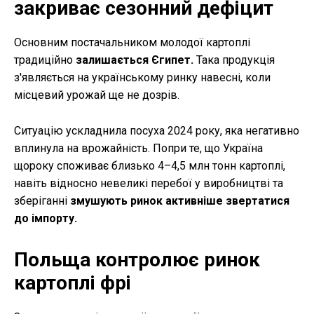
закриває сезонний дефіцит
Основним постачальником молодої картоплі
традиційно
залишається Єгипет.
Така продукція
з'являється на українському ринку навесні, коли
місцевий урожай ще не дозрів.
Ситуацію ускладнила посуха 2024 року, яка негативно
вплинула на врожайність. Попри те, що Україна
щороку споживає близько 4–4,5 млн тонн картоплі,
навіть відносно невеликі перебої у виробництві та
зберіганні
змушують ринок активніше звертатися
до імпорту.
Польща контролює ринок
картоплі фрі