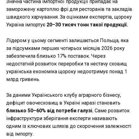
Значна частина імпортної продукції припадає на
заморожену картоплю фрі для ресторанів та закладів
швидкого харчування. За оцінками експертів, щороку
Україна імпортує
20–30 тисяч тонн такої продукції.
Лідером у цьому сегменті залишається Польща, яка
за підсумками перших чотирьох місяців 2026 року
забезпечила близько 17% поставок. Через
недостатній розвиток переробки та нестачу сховищ
українська економіка щороку недоотримує понад 1
млрд гривень.
За даними Українського клубу аграрного бізнесу,
дефіцит овочесховищ в Україні наразі становить
близько 50–60% від потреби галузі.
Саме розвиток
інфраструктури зберігання експерти називають
одним із ключових шляхів до скорочення залежності
від імпорту.