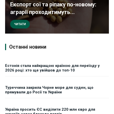
Експорт сої та ріпаку по-новому:
аграрії проходитимуть...
ЧИТАТИ
Останні новини
Естонія стала найкращою країною для переїзду у
2026 році: хто ще увійшов до топ-10
Туреччина закрила Чорне море для суден, що
прямували до Росії та України
Україна просить ЄС виділити 220 млн євро для
аграріїв через блокаду портів