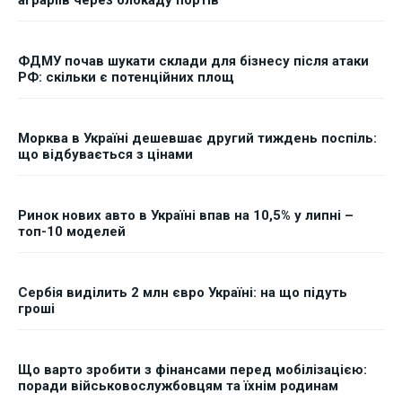
ФДМУ почав шукати склади для бізнесу після атаки
РФ: скільки є потенційних площ
Морква в Україні дешевшає другий тиждень поспіль:
що відбувається з цінами
Ринок нових авто в Україні впав на 10,5% у липні –
топ-10 моделей
Сербія виділить 2 млн євро Україні: на що підуть
гроші
Що варто зробити з фінансами перед мобілізацією:
поради військовослужбовцям та їхнім родинам