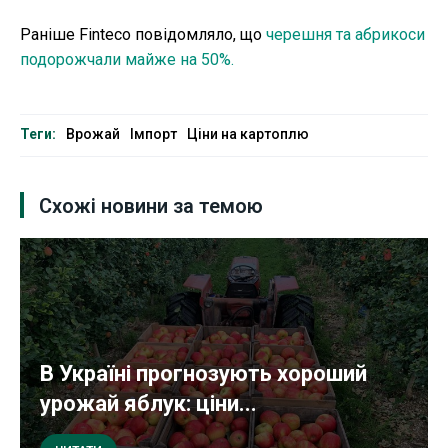
Раніше Finteco повідомляло, що
черешня та абрикоси
подорожчали майже на 50%.
Теги:
Врожай
Імпорт
Ціни на картоплю
Схожі новини за темою
В Україні прогнозують хороший
урожай яблук: ціни...