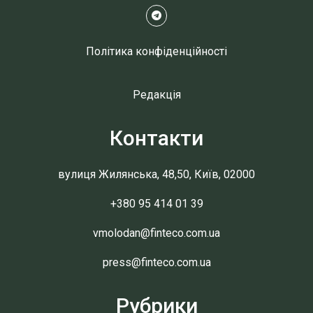
Політика конфіденційності
Редакція
Контакти
вулиця Жилянська, 48,50, Київ, 02000
+380 95 414 01 39
vmolodan@finteco.com.ua
press@finteco.com.ua
Рубрики