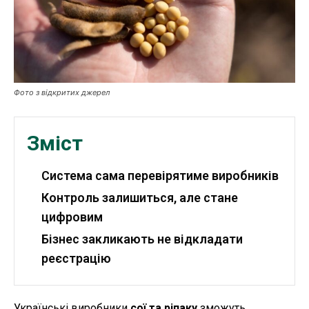
Робота і освіта
Публікації
ФОП
Фото з відкритих джерел
Курс валют
Зміст
Ми в соц. мережах
Система сама перевірятиме виробників
Контроль залишиться, але стане
цифровим
Бізнес закликають не відкладати
реєстрацію
Українські виробники
сої та ріпаку
зможуть