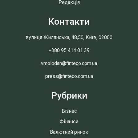
Редакція
Контакти
вулиця Жилянська, 48,50, Київ, 02000
+380 95 414 01 39
vmolodan@finteco.com.ua
press@finteco.com.ua
Рубрики
Бізнес
Фінанси
Валютний ринок