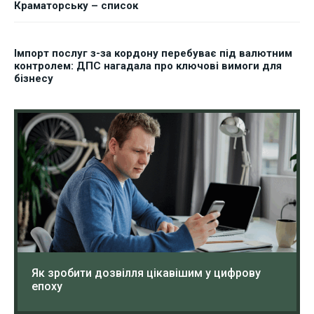
Краматорську – список
Імпорт послуг з-за кордону перебуває під валютним
контролем: ДПС нагадала про ключові вимоги для
бізнесу
Як зробити дозвілля цікавішим у цифрову
епоху