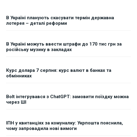
В Україні планують скасувати термін державна
лотерея – деталі реформи
В Україні можуть ввести штрафи до 170 тис грн за
російську музику в закладах
Курс долара 7 серпня: курс валют в банках та
обмінниках
Bolt інтегрувався з ChatGPT: замовити поїздку можна
через ШІ
ІПН у квитанціях за комуналку: Укрпошта пояснила,
чому запровадила нові вимоги