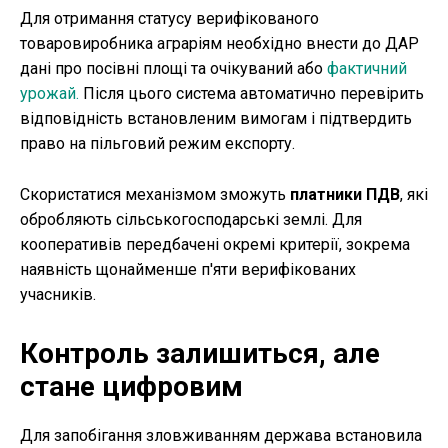
Для отримання статусу верифікованого
товаровиробника аграріям необхідно внести до ДАР
дані про посівні площі та очікуваний або
фактичний
урожай.
Після цього система автоматично перевірить
відповідність встановленим вимогам і підтвердить
право на пільговий режим експорту.
Скористатися механізмом зможуть
платники ПДВ
, які
обробляють сільськогосподарські землі. Для
кооперативів передбачені окремі критерії, зокрема
наявність щонайменше п'яти верифікованих
учасників.
Контроль залишиться, але
стане цифровим
Для запобігання зловживанням держава встановила