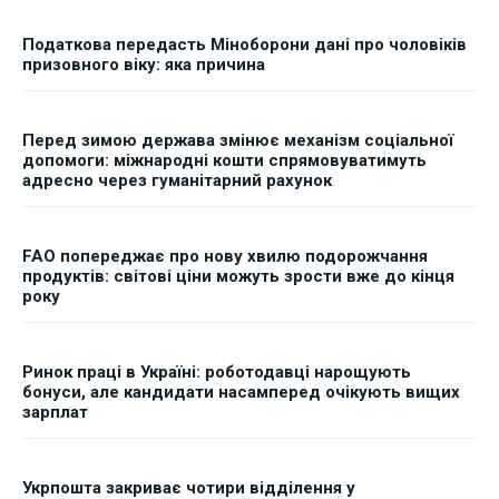
Податкова передасть Міноборони дані про чоловіків
призовного віку: яка причина
Перед зимою держава змінює механізм соціальної
допомоги: міжнародні кошти спрямовуватимуть
адресно через гуманітарний рахунок
FAO попереджає про нову хвилю подорожчання
продуктів: світові ціни можуть зрости вже до кінця
року
Ринок праці в Україні: роботодавці нарощують
бонуси, але кандидати насамперед очікують вищих
зарплат
Укрпошта закриває чотири відділення у