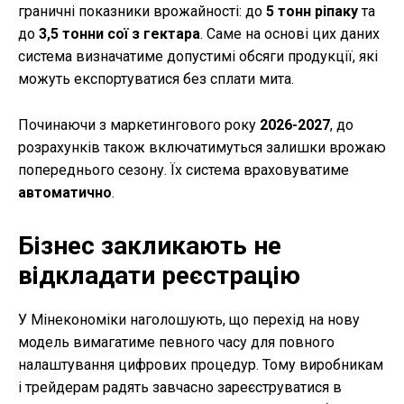
граничні показники врожайності: до
5 тонн ріпаку
та
до
3,5 тонни сої з гектара
. Саме на основі цих даних
система визначатиме допустимі обсяги продукції, які
можуть експортуватися без сплати мита.
Починаючи з маркетингового року
2026-2027
, до
розрахунків також включатимуться залишки врожаю
попереднього сезону. Їх система враховуватиме
автоматично
.
Бізнес закликають не
відкладати реєстрацію
У Мінекономіки наголошують, що перехід на нову
модель вимагатиме певного часу для повного
налаштування цифрових процедур. Тому виробникам
і трейдерам радять завчасно зареєструватися в