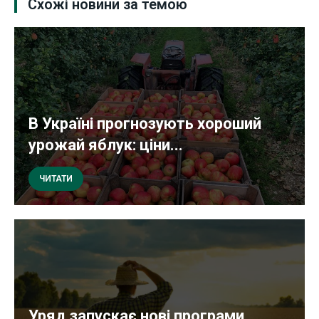
Схожі новини за темою
В Україні прогнозують хороший
урожай яблук: ціни...
ЧИТАТИ
Уряд запускає нові програми