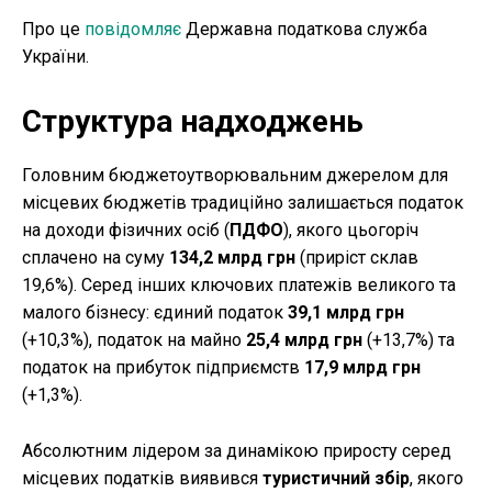
Про це
повідомляє
Державна податкова служба
України.
Структура надходжень
Головним бюджетоутворювальним джерелом для
місцевих бюджетів традиційно залишається податок
на доходи фізичних осіб (
ПДФО
), якого цьогоріч
сплачено на суму
134,2 млрд грн
(приріст склав
19,6%). Серед інших ключових платежів великого та
малого бізнесу: єдиний податок
39,1 млрд грн
(+10,3%), податок на майно
25,4 млрд грн
(+13,7%) та
податок на прибуток підприємств
17,9 млрд грн
(+1,3%).
Абсолютним лідером за динамікою приросту серед
місцевих податків виявився
туристичний збір
, якого