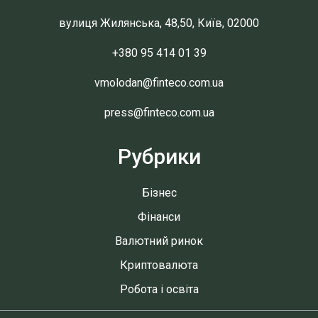
вулиця Жилянська, 48,50, Київ, 02000
+380 95 414 01 39
vmolodan@finteco.com.ua
press@finteco.com.ua
Рубрики
Бізнес
Фінанси
Валютний ринок
Криптовалюта
Робота і освіта