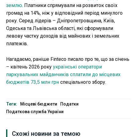
землю
. Платники спрямували на розвиток своїх
громад на 14%, ніж у відповідний період минулого
року. Серед лідерів – Дніпропетровщина, Київ,
Одеська та Львівська області, які сформували
левову частку доходів від майнових і земельних
платежів.
Нагадаємо, раніше Finteco писало про те, що за січень
– квітень 2026 року
українські оператори
паркувальних майданчиків сплатили до місцевих
бюджетів 73,5 млн грн
спеціального збору.
Теги:
Місцеві бюджети
Податки
Податкова служба України
Схожі новини за темою