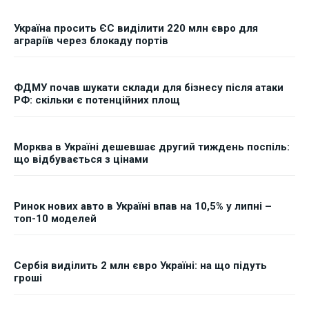
Україна просить ЄС виділити 220 млн євро для
аграріїв через блокаду портів
ФДМУ почав шукати склади для бізнесу після атаки
РФ: скільки є потенційних площ
Морква в Україні дешевшає другий тиждень поспіль:
що відбувається з цінами
Ринок нових авто в Україні впав на 10,5% у липні –
топ-10 моделей
Сербія виділить 2 млн євро Україні: на що підуть
гроші