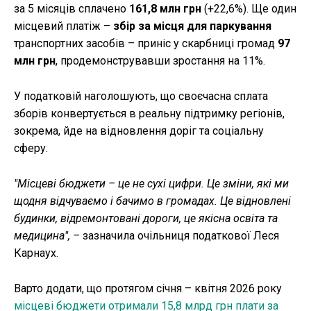
за 5 місяців сплачено
161,8 млн грн
(+22,6%). Ще один
місцевий платіж –
збір за місця для паркування
транспортних засобів – приніс у скарбниці громад
97
млн грн
, продемонструвавши зростання на 11%.
У податковій наголошують, що своєчасна сплата
зборів конвертується в реальну підтримку регіонів,
зокрема, йде на відновлення доріг та соціальну
сферу.
"Місцеві бюджети – це не сухі цифри. Це зміни, які ми
щодня відчуваємо і бачимо в громадах. Це відновлені
будинки, відремонтовані дороги, це якісна освіта та
медицина", –
зазначила очільниця податкової Леся
Карнаух.
Варто додати, що протягом січня – квітня 2026 року
місцеві бюджети отримали 15,8 млрд грн плати за