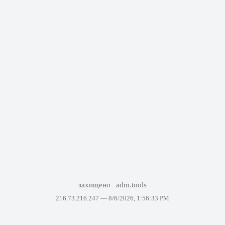
захищено
adm.tools
216.73.216.247 —
8/6/2026, 1:56:33 PM