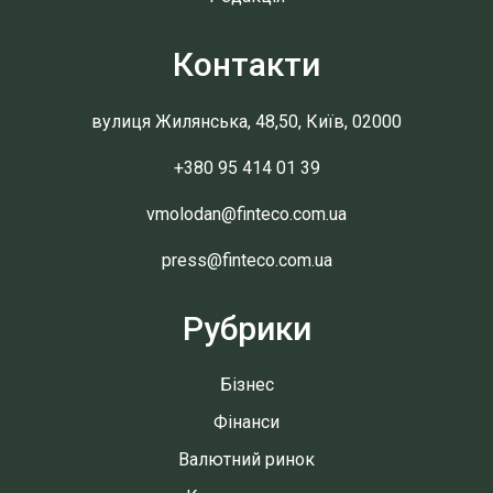
Контакти
вулиця Жилянська, 48,50, Київ, 02000
+380 95 414 01 39
vmolodan@finteco.com.ua
press@finteco.com.ua
Рубрики
Бізнес
Фінанси
Валютний ринок