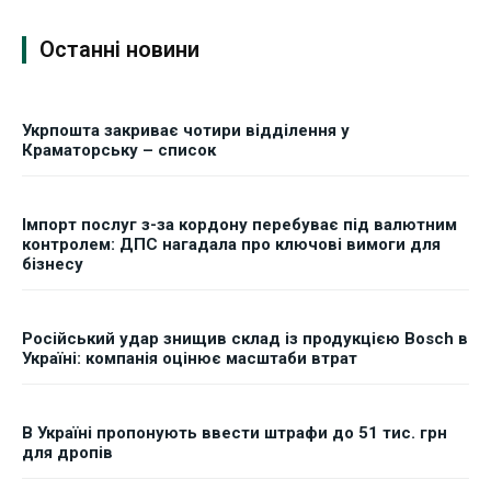
Останні новини
Укрпошта закриває чотири відділення у
Краматорську – список
Імпорт послуг з-за кордону перебуває під валютним
контролем: ДПС нагадала про ключові вимоги для
бізнесу
Російський удар знищив склад із продукцією Bosch в
Україні: компанія оцінює масштаби втрат
В Україні пропонують ввести штрафи до 51 тис. грн
для дропів