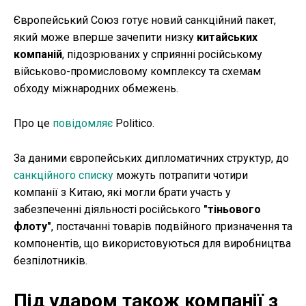
Європейський Союз готує новий санкційний пакет,
який може вперше зачепити низку
китайських
компаній
, підозрюваних у сприянні російському
військово-промисловому комплексу та схемам
обходу міжнародних обмежень.
Про це
повідомляє
Politico.
За даними європейських дипломатичних структур, до
санкційного списку
можуть потрапити чотири
компанії з Китаю, які могли брати участь у
забезпеченні діяльності російського
"тіньового
флоту"
, постачанні товарів подвійного призначення та
компонентів, що використовуються для виробництва
безпілотників.
Під ударом також компанії з