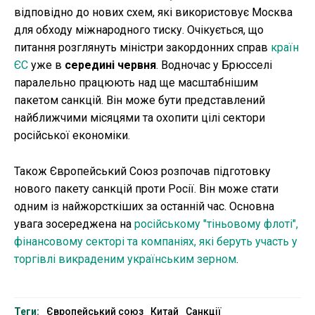
відповідно до нових схем, які використовує Москва
для обходу міжнародного тиску. Очікується, що
питання розглянуть міністри закордонних справ
країн
ЄС
уже в
середині червня
. Водночас у Брюсселі
паралельно працюють над ще масштабнішим
пакетом санкцій. Він може бути представлений
найближчими місяцями та охопити цілі сектори
російської економіки.
Також Європейський Союз розпочав підготовку
нового пакету санкцій проти Росії. Він може стати
одним із найжорсткіших за останній час. Основна
увага зосереджена на
російському "тіньовому флоті",
фінансовому секторі та компаніях, які беруть участь у
торгівлі викраденим українським зерном
.
Теги:
Європейський союз
Китай
Санкції