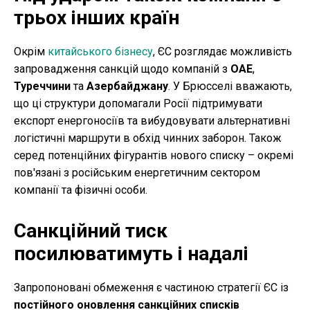
трьох інших країн
Окрім
китайського бізнесу
, ЄС розглядає можливість
запровадження санкцій щодо компаній з
ОАЕ
,
Туреччини
та
Азербайджану
. У Брюсселі вважають,
що ці структури допомагали Росії підтримувати
експорт енергоносіїв та вибудовувати альтернативні
логістичні маршрути в обхід чинних заборон. Також
серед потенційних фігурантів нового списку – окремі
пов'язані з російським енергетичним сектором
компанії та фізичні особи.
Санкційний тиск
посилюватимуть і надалі
Запропоновані обмеження є частиною стратегії ЄС із
постійного оновлення санкційних списків