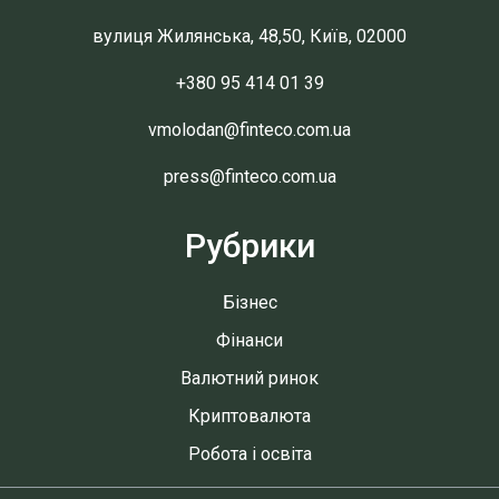
вулиця Жилянська, 48,50, Київ, 02000
+380 95 414 01 39
vmolodan@finteco.com.ua
press@finteco.com.ua
Рубрики
Бізнес
Фінанси
Валютний ринок
Криптовалюта
Робота і освіта