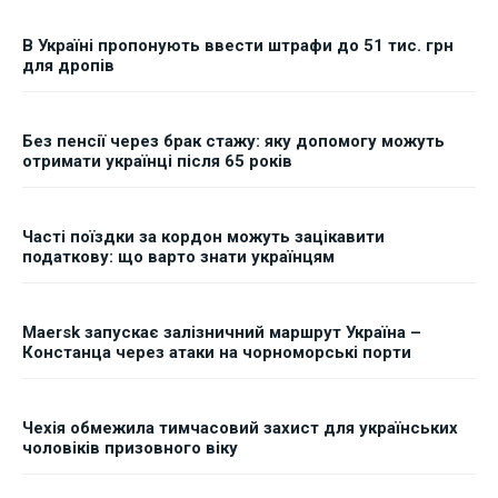
В Україні пропонують ввести штрафи до 51 тис. грн
для дропів
Без пенсії через брак стажу: яку допомогу можуть
отримати українці після 65 років
Часті поїздки за кордон можуть зацікавити
податкову: що варто знати українцям
Maersk запускає залізничний маршрут Україна –
Констанца через атаки на чорноморські порти
Чехія обмежила тимчасовий захист для українських
чоловіків призовного віку