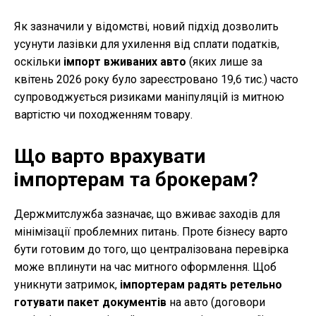
Як зазначили у відомстві, новий підхід дозволить
усунути лазівки для ухилення від сплати податків,
оскільки
імпорт вживаних авто
(яких лише за
квітень 2026 року було зареєстровано 19,6 тис.) часто
супроводжується ризиками маніпуляцій із митною
вартістю чи походженням товару.
Що варто врахувати
імпортерам та брокерам?
Держмитслужба зазначає, що вживає заходів для
мінімізації проблемних питань. Проте бізнесу варто
бути готовим до того, що централізована перевірка
може вплинути на час митного оформлення. Щоб
уникнути затримок,
імпортерам радять ретельно
готувати пакет документів
на авто (договори