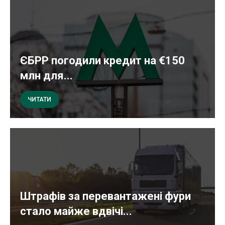
ЄБРР погодили кредит на €150
млн для...
ЧИТАТИ
Штрафів за перевантажені фури
стало майже вдвічі...