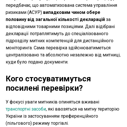
передбачає, що автоматизована система управління
ризиками (АСУР)
випадковим чином обере
половину від загальної кількості декларацій
за
відповідними товарними позиціями. Далі відібрані
декларації потраплятимуть до спеціалізованого
підрозділу митних компетенцій для дистанційного
моніторинга. Сама перевірка здійснюватиметься
централізовано та абсолютно незалежно від митниці,
куди було подано документи.
Кого стосуватимуться
посилені перевірки?
У фокусі уваги митників опиняться вживані
транспортні засоби
, які ввозяться на митну територію
України із застосуванням преференційного
(пільгового) режиму торгівлі.