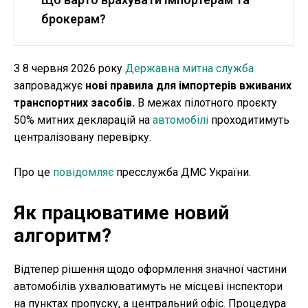
брокерам?
З 8 червня 2026 року
Державна митна служба
запроваджує
нові правила для імпортерів вживаних
транспортних засобів.
В межах пілотного проєкту
50% митних декларацій на
автомобілі
проходитимуть
централізовану перевірку.
Про це
повідомляє
пресслужба ДМС України.
Як працюватиме новий
алгоритм?
Відтепер рішення щодо оформлення значної частини
автомобілів ухвалюватимуть не місцеві інспектори
на пунктах пропуску, а центральний офіс. Процедура