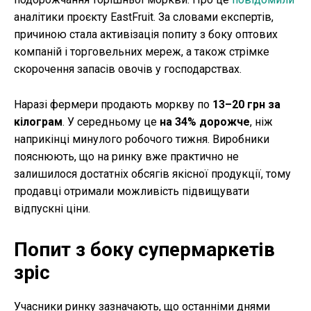
аналітики проєкту EastFruit. За словами експертів,
причиною стала активізація попиту з боку оптових
компаній і торговельних мереж, а також стрімке
скорочення запасів овочів у господарствах.
Наразі фермери продають моркву по
13–20 грн за
кілограм
. У середньому це
на 34% дорожче
, ніж
наприкінці минулого робочого тижня. Виробники
пояснюють, що на ринку вже практично не
залишилося достатніх обсягів якісної продукції, тому
продавці отримали можливість підвищувати
відпускні ціни.
Попит з боку супермаркетів
зріс
Учасники ринку зазначають, що останніми днями