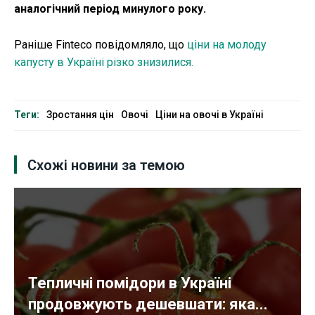
аналогічний період минулого року.
Раніше Finteco повідомляло, що
ціни на молоду
капусту в Україні різко знизилися.
Теги:
Зростання цін
Овочі
Ціни на овочі в Україні
Схожі новини за темою
Тепличні помідори в Україні
продовжують дешевшати: яка...