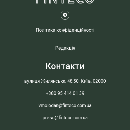
Політика конфіденційності
Редакція
Контакти
вулиця Жилянська, 48,50, Київ, 02000
+380 95 414 01 39
vmolodan@finteco.com.ua
press@finteco.com.ua