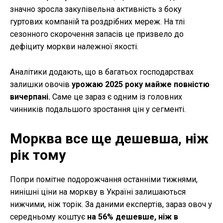
значно зросла закупівельна активність з боку
гуртових компаній та роздрібних мереж. На тлі
сезонного скорочення запасів це призвело до
дефіциту моркви належної якості.
Аналітики додають, що в багатьох господарствах
залишки овочів
урожаю 2025 року майже повністю
вичерпані.
Саме це зараз є одним із головних
чинників подальшого зростання цін у сегменті.
Морква все ще дешевша, ніж
рік тому
Попри помітне подорожчання останніми тижнями,
нинішні ціни на моркву в Україні залишаються
нижчими, ніж торік. За даними експертів, зараз овоч у
середньому коштує
на 56% дешевше, ніж в