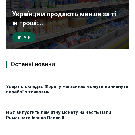
Українцям продають менше за ті
ж гроші:...
ЧИТАТИ
Останні новини
Удар по складах Фори: у магазинах можуть виникнути
перебої з товарами
НБУ випустить пам'ятну монету на честь Папи
Римського Іоанна Павла II