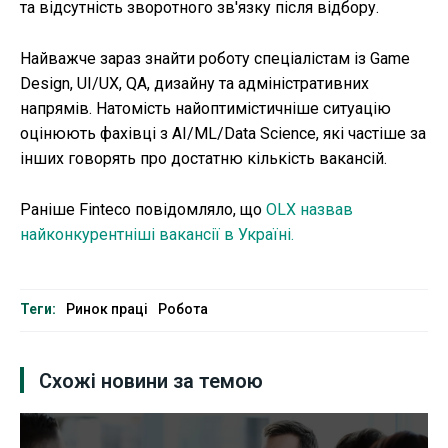
та відсутність зворотного зв'язку після відбору.
Найважче зараз знайти роботу спеціалістам із Game
Design, UI/UX, QA, дизайну та адміністративних
напрямів. Натомість найоптимістичніше ситуацію
оцінюють фахівці з AI/ML/Data Science, які частіше за
інших говорять про достатню кількість вакансій.
Раніше Finteco повідомляло, що
OLX назвав
найконкурентніші вакансії в Україні.
Теги:
Ринок праці
Робота
Схожі новини за темою