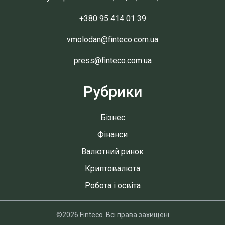
+380 95 414 01 39
vmolodan@finteco.com.ua
press@finteco.com.ua
Рубрики
Бізнес
Фінанси
Валютний ринок
Криптовалюта
Робота і освіта
©2026 Finteco. Всі права захищені