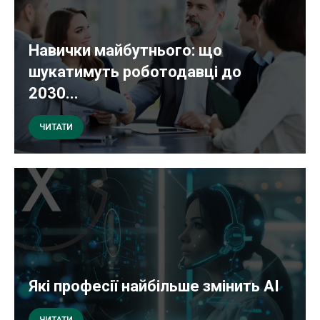
Навички майбутнього: що
шукатимуть роботодавці до
2030...
ЧИТАТИ
Які професії найбільше змінить AI