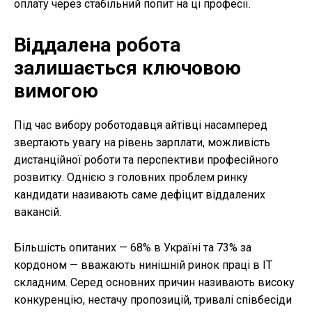
оплату через стабільний попит на ці професії.
Віддалена робота
залишається ключовою
вимогою
Під час вибору роботодавця айтівці насамперед
звертають увагу на рівень зарплати, можливість
дистанційної роботи та перспективи професійного
розвитку. Однією з головних проблем ринку
кандидати називають саме дефіцит віддалених
вакансій.
Більшість опитаних — 68% в Україні та 73% за
кордоном — вважають нинішній ринок праці в IT
складним. Серед основних причин називають високу
конкуренцію, нестачу пропозицій, тривалі співбесіди