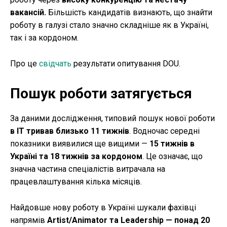
вакансій.
Більшість кандидатів визнають, що знайти
роботу в галузі стало значно складніше як в Україні,
так і за кордоном.
Про це
свідчать
результати опитування DOU.
Пошук роботи затягується
За даними дослідження, типовий пошук нової роботи
в IT тривав близько 11 тижнів
. Водночас середні
показники виявилися ще вищими —
15 тижнів в
Україні та 18 тижнів за кордоном
. Це означає, що
значна частина спеціалістів витрачала на
працевлаштування кілька місяців.
Найдовше нову роботу в Україні шукали фахівці
напрямів
Artist/Animator та Leadership — понад 20