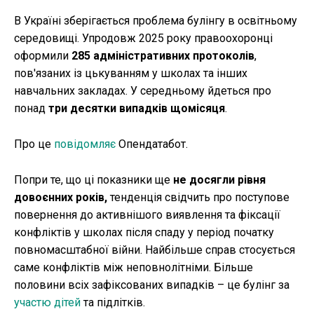
В Україні зберігається проблема булінгу в освітньому
середовищі. Упродовж 2025 року правоохоронці
оформили
285 адміністративних протоколів
,
пов'язаних із цькуванням у школах та інших
навчальних закладах. У середньому йдеться про
понад
три десятки випадків щомісяця
.
Про це
повідомляє
Опендатабот.
Попри те, що ці показники ще
не досягли рівня
довоєнних років,
тенденція свідчить про поступове
повернення до активнішого виявлення та фіксації
конфліктів у школах після спаду у період початку
повномасштабної війни. Найбільше справ стосується
саме конфліктів між неповнолітніми. Більше
половини всіх зафіксованих випадків – це булінг за
участю дітей
та підлітків.