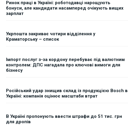
Ринок праці в Україні: роботодавці нарощують
бонуси, але кандидати насамперед очікують вищих
зарплат
Укрпошта закриває чотири відділення у
Краматорську – список
Імпорт послуг з-за кордону перебуває під валютним
контролем: ДПС нагадала про ключові вимоги для
бізнесу
Російський удар знищив склад із продукцією Bosch в
Україні: компанія оцінює масштаби втрат
В Україні пропонують ввести штрафи до 51 тис. грн
для дропів