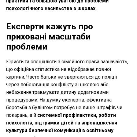
практики та більшою увагою до проблеми
психологічного насильства в школах.
Експерти кажуть про
приховані масштаби
проблеми
Юристи та спеціалісти з сімейного права зазначають,
що офіційна статистика не відображає повної
картини. Часто батьки не звертаються до поліції
через побоювання конфлікту зі школою або
небажання травмувати дитину додатковими
процедурами. На думку експертів, ефективна
боротьба з булінгом потребує не лише штрафів чи
покарань, а й
системної профілактики, роботи
психологів, підтримки дітей та впровадження
культури безпечної комунікації в освітньому