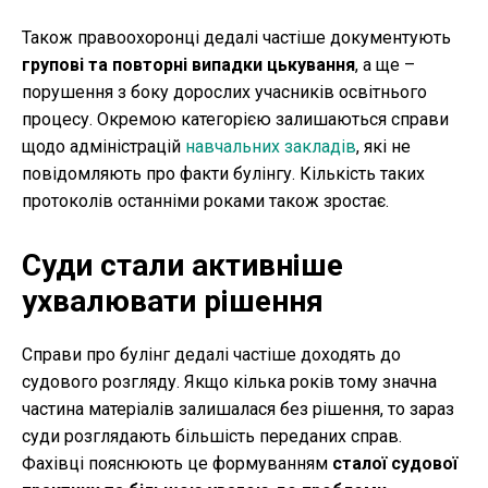
Також правоохоронці дедалі частіше документують
групові та повторні випадки цькування
, а ще –
порушення з боку дорослих учасників освітнього
процесу. Окремою категорією залишаються справи
щодо адміністрацій
навчальних закладів
, які не
повідомляють про факти булінгу. Кількість таких
протоколів останніми роками також зростає.
Суди стали активніше
ухвалювати рішення
Справи про булінг дедалі частіше доходять до
судового розгляду. Якщо кілька років тому значна
частина матеріалів залишалася без рішення, то зараз
суди розглядають більшість переданих справ.
Фахівці пояснюють це формуванням
сталої судової