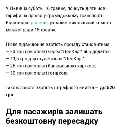
У Львів із суботи, 16 травня, почнуть діяти нові
тарифи на проїзд у громадському транспорті.
Відповідне
рішення
ухвалив виконавчий комітет
міської ради 15 травня.
Після підвищення вартість проїзду становитиме:
— 23 грн при оплаті через "ЛеоКарт" або додаток;
— 11,5 грн для студентів із "ЛеоКарт";
— 26 грн при оплаті банківською карткою;
— 30 грн при оплаті готівкою.
Також зросте вартість штрафного квитка —
до 520
грн.
Для пасажирів залишать
безкоштовну пересадку