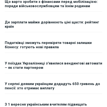
Що варто зробити з фінансами перед мобілізацією:
поради військовослужбовцям та їхнім родинам
Де зарплати майже дорівнюють ціні щастя: рейтинг
країн
Податківці зможуть перевіряти товарні залишки
бізнесу: готують нові правила
У поїздах Укрзалізниці з'явилися вендингові автомати
– як стати партнером
У серпні деяким українцям додадуть 650 гривень до
пенсії: хто отримає виплату
З 1 вересня українським вчителям підвищать