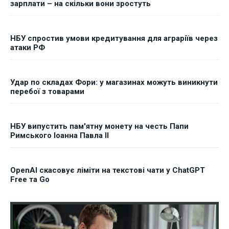
зарплати – на скільки вони зростуть
НБУ спростив умови кредитування для аграріїв через
атаки РФ
Удар по складах Фори: у магазинах можуть виникнути
перебої з товарами
НБУ випустить пам'ятну монету на честь Папи
Римського Іоанна Павла II
OpenAI скасовує ліміти на текстові чати у ChatGPT
Free та Go