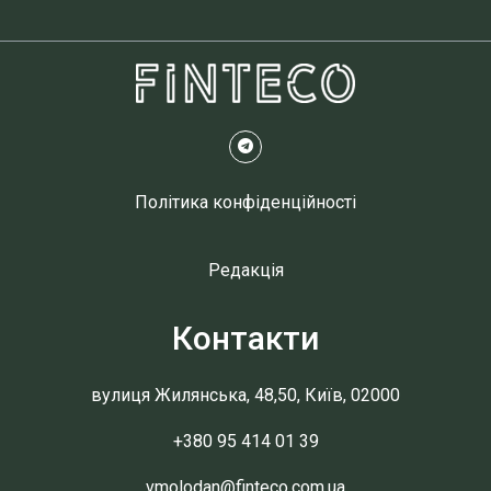
Політика конфіденційності
Редакція
Контакти
вулиця Жилянська, 48,50, Київ, 02000
+380 95 414 01 39
vmolodan@finteco.com.ua