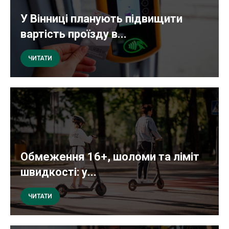
У Вінниці планують підвищити
вартість проїзду в...
ЧИТАТИ
Обмеження 16+, шоломи та ліміт
швидкості: у...
ЧИТАТИ