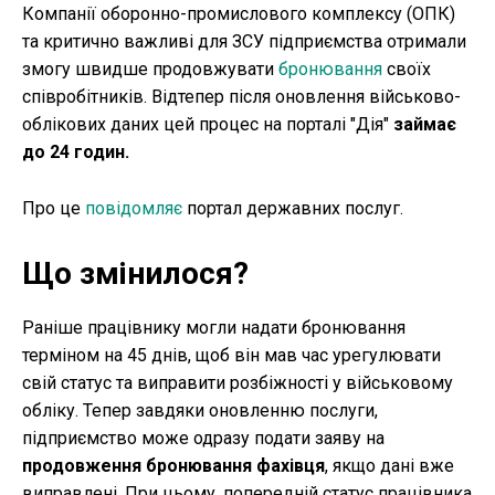
Компанії оборонно-промислового комплексу (ОПК)
та критично важливі для ЗСУ підприємства отримали
змогу швидше продовжувати
бронювання
своїх
співробітників. Відтепер після оновлення військово-
облікових даних цей процес на порталі "Дія"
займає
до 24 годин.
Про це
повідомляє
портал державних послуг.
Що змінилося?
Раніше працівнику могли надати бронювання
терміном на 45 днів, щоб він мав час урегулювати
свій статус та виправити розбіжності у військовому
обліку. Тепер завдяки оновленню послуги,
підприємство може одразу подати заяву на
продовження бронювання фахівця
, якщо дані вже
виправлені. При цьому, попередній статус працівника