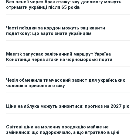
Без пенсії через брак стажу: яку допомогу можуть
отримати українці після 65 років
Часті поїздки за кордон можуть зацікавити
податкову: що варто знати українцям
Maersk запускає залізничний маршрут Україна –
Констанца через атаки на чорноморські порти
Чехія обмежила тимчасовий захист для українських
чоловіків призовного віку
Ціни на яблука можуть знизитися: прогноз на 2027 рік
Світові ціни на молочну продукцію майже не
змінилися: що подорожчало, а що втратило в ціні