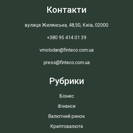
Контакти
вулиця Жилянська, 48,50, Київ, 02000
+380 95 414 01 39
vmolodan@finteco.com.ua
press@finteco.com.ua
Рубрики
Бізнес
Фінанси
Валютний ринок
Криптовалюта