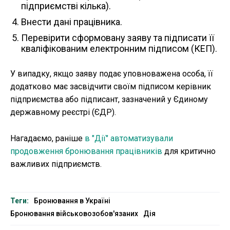
підприємстві кілька).
Внести дані працівника.
Перевірити сформовану заяву та підписати її
кваліфікованим електронним підписом (КЕП).
У випадку, якщо заяву подає уповноважена особа, її
додатково має засвідчити своїм підписом керівник
підприємства або підписант, зазначений у Єдиному
державному реєстрі (ЄДР).
Нагадаємо, раніше
в "Дії" автоматизували
продовження бронювання працівників
для критично
важливих підприємств.
Теги:
Бронювання в Україні
Бронювання військовозобов'язаних
Дія