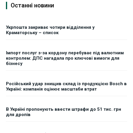
Останні новини
Укрпошта закриває чотири відділення у
Краматорську – список
Імпорт послуг з-за кордону перебуває під валютним
контролем: ДПС нагадала про ключові вимоги для
бізнесу
Російський удар знищив склад із продукцією Bosch в
Україні: компанія оцінює масштаби втрат
В Україні пропонують ввести штрафи до 51 тис. грн
для дропів