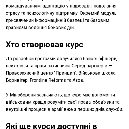
командуванням, адаптацію у підрозділі, подолання
стресу та психологічну підтримку. Окремий модуль
присвячений інформаційній безпеці та базовим
правилам ведення бойових дій.
Хто створював курс
До розробки програми долучилися бойові офіцери,
психологи та правозахисники. Серед партнерів —
Правозахисний центр "Принцип", Військова школа
Боривітер, Frontline Reforms та Азов.
У Міноборони зазначають, що курс має допомогти
військовим краще розуміти свої права, обов'язки та
внутрішні процеси в армії вже з перших днів служби.
Які ще курси доступні в