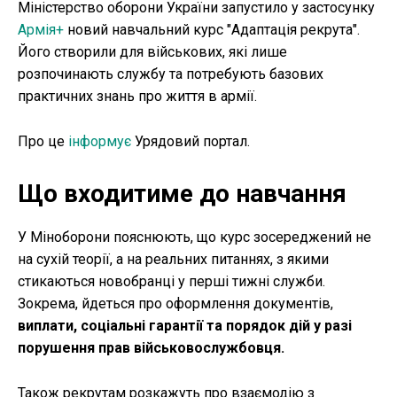
Міністерство оборони України запустило у застосунку
Армія+
новий навчальний курс "Адаптація рекрута".
Його створили для військових, які лише
розпочинають службу та потребують базових
практичних знань про життя в армії.
Про це
інформує
Урядовий портал.
Що входитиме до навчання
У Міноборони пояснюють, що курс зосереджений не
на сухій теорії, а на реальних питаннях, з якими
стикаються новобранці у перші тижні служби.
Зокрема, йдеться про оформлення документів,
виплати, соціальні гарантії та порядок дій у разі
порушення прав військовослужбовця.
Також рекрутам розкажуть про взаємодію з