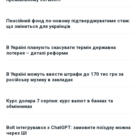
Пенсійний фонд по-новому підтверджуватиме стаж:
що зміниться для українців
В Україні планують скасувати термін державна
лотерея – деталі реформи
В Україні можуть ввести штрафи до 170 тис грн за
російську музику в закладах
Курс долара 7 серпня: курс валют в банках та
обмінниках
Bolt інтегрувався з ChatGPT: замовити поїздку можна
через ШІ