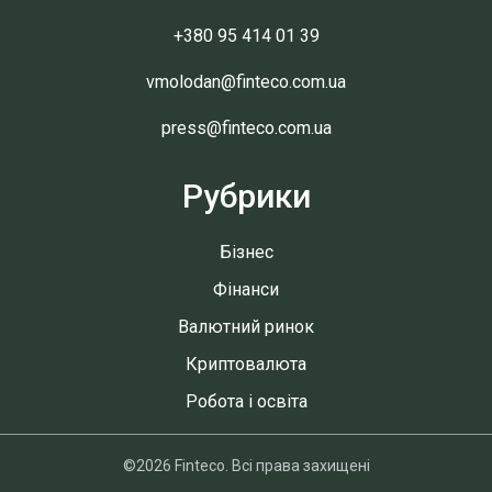
+380 95 414 01 39
vmolodan@finteco.com.ua
press@finteco.com.ua
Рубрики
Бізнес
Фінанси
Валютний ринок
Криптовалюта
Робота і освіта
©2026 Finteco. Всі права захищені