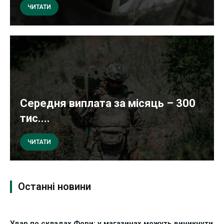
ЧИТАТИ
Середня виплата за місяць – 300
тис....
ЧИТАТИ
Останні новини
Удар по складах Фори: у магазинах можуть виникнути