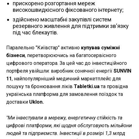
прискорено розгортання мереж
високошвидкісного фіксованого інтернету;
здійснено масштабні закупівлі систем
резервного живлення для підтримки зв'язку
під час блекаутів.
Паралельно "Київстар" активно
купував суміжні
бізнеси
, перетворюючись на багатосервісного
цифрового оператора. За цей час до інвестиційного
портфеля увійшли: виробник сонячної енергії
SUNVIN
11
, найпопулярніший медичний маркетплейс для
пошуку та бронювання ліків
Tabletki.ua
та провідна
українська платформа для замовлення поїздок та
доставки
Uklon.
"Ми інвестували в мережу, енергетичну стійкість та
цифрові платформи, які щодня обслуговують мільйони
людей та підприємств. Інвестиції в розмірі 1,3 млрд