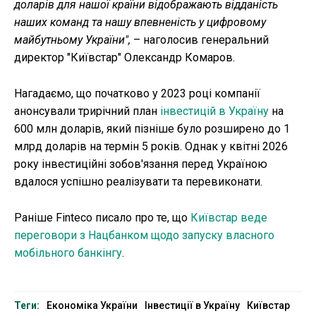
доларів для нашої країни відображають відданість
наших команд та нашу впевненість у цифровому
майбутньому України",
– наголосив генеральний
директор "Київстар" Олександр Комаров.
Нагадаємо, що початково у 2023 році компанії
анонсували трирічний план
інвестицій в Україну
на
600 млн доларів, який пізніше було розширено до 1
млрд доларів на термін 5 років. Однак у квітні 2026
року інвестиційні зобов'язання перед Україною
вдалося успішно реалізувати та перевиконати.
Раніше Finteco писало про те, що
Київстар веде
переговори з Нацбанком щодо запуску власного
мобільного банкінгу
.
Теги:
Економіка України
Інвестиції в Україну
Київстар