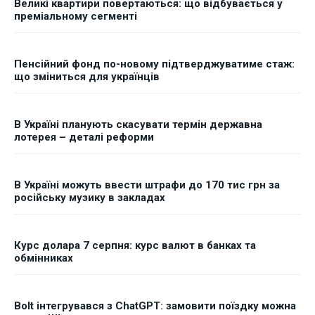
Великі квартири повертаються: що відбувається у
преміальному сегменті
Пенсійний фонд по-новому підтверджуватиме стаж:
що зміниться для українців
В Україні планують скасувати термін державна
лотерея – деталі реформи
В Україні можуть ввести штрафи до 170 тис грн за
російську музику в закладах
Курс долара 7 серпня: курс валют в банках та
обмінниках
Bolt інтегрувався з ChatGPT: замовити поїздку можна