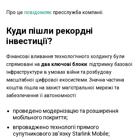
Про це
повідомляє
пресслужба компанії.
Куди пішли рекордні
інвестиції?
Фінансові вливання технологічного холдингу були
спрямовані на
два ключові блоки
: підтримку базової
інфраструктури в умовах війни та розбудову
масштабної цифрової екосистеми. Значна частина
коштів пішла на захист магістральної мережі та
забезпечення її автономності:
проведено модернізацію та розширення
мобільного покриття;
впроваджено технології прямого
супутникового зв'язку Starlink Mobile;