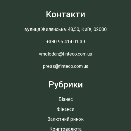
Контакти
вулиця Жилянська, 48,50, Київ, 02000
+380 95 414 01 39
vmolodan@finteco.com.ua
press@finteco.com.ua
Рубрики
Бізнес
Фінанси
Валютний ринок
Криптовалюта