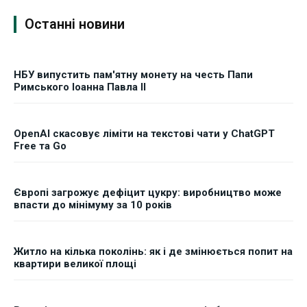
Останні новини
НБУ випустить пам'ятну монету на честь Папи
Римського Іоанна Павла II
OpenAI скасовує ліміти на текстові чати у ChatGPT
Free та Go
Європі загрожує дефіцит цукру: виробництво може
впасти до мінімуму за 10 років
Житло на кілька поколінь: як і де змінюється попит на
квартири великої площі