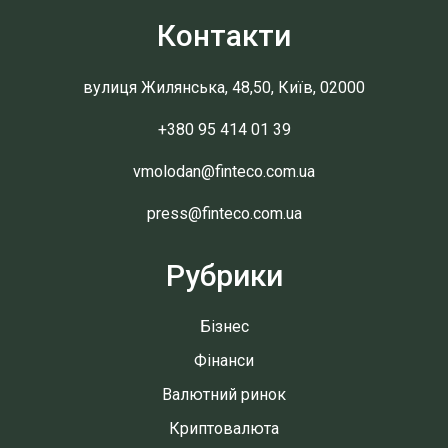
Контакти
вулиця Жилянська, 48,50, Київ, 02000
+380 95 414 01 39
vmolodan@finteco.com.ua
press@finteco.com.ua
Рубрики
Бізнес
Фінанси
Валютний ринок
Криптовалюта