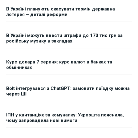
В Україні планують скасувати термін державна
лотерея – деталі реформи
В Україні можуть ввести штрафи до 170 тис грн за
російську музику в закладах
Курс долара 7 серпня: курс валют в банках та
обмінниках
Bolt інтегрувався з ChatGPT: замовити поїздку можна
через ШІ
ІПН у квитанціях за комуналку: Укрпошта пояснила,
чому запровадила нові вимоги