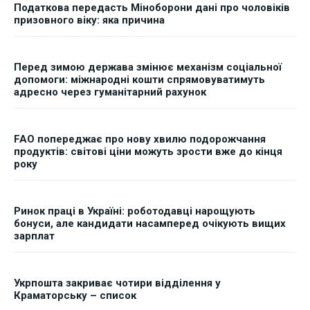
Податкова передасть Міноборони дані про чоловіків
призовного віку: яка причина
Перед зимою держава змінює механізм соціальної
допомоги: міжнародні кошти спрямовуватимуть
адресно через гуманітарний рахунок
FAO попереджає про нову хвилю подорожчання
продуктів: світові ціни можуть зрости вже до кінця
року
Ринок праці в Україні: роботодавці нарощують
бонуси, але кандидати насамперед очікують вищих
зарплат
Укрпошта закриває чотири відділення у
Краматорську – список