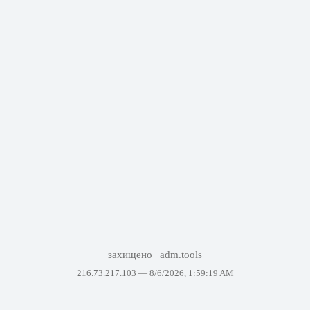
захищено
adm.tools
216.73.217.103 —
8/6/2026, 1:59:19 AM