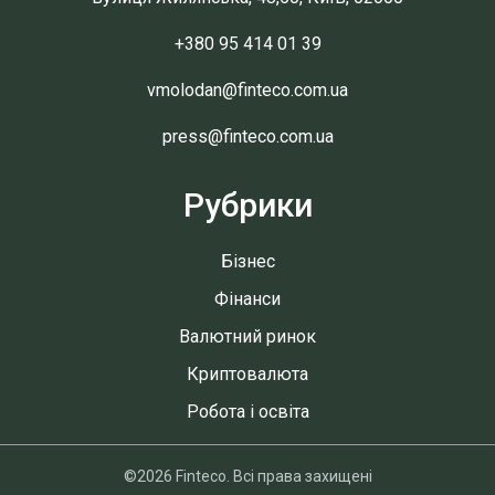
+380 95 414 01 39
vmolodan@finteco.com.ua
press@finteco.com.ua
Рубрики
Бізнес
Фінанси
Валютний ринок
Криптовалюта
Робота і освіта
©2026 Finteco. Всі права захищені