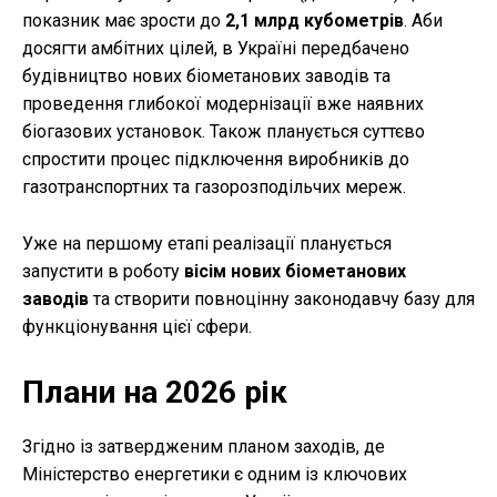
показник має зрости до
2,1 млрд кубометрів
. Аби
досягти амбітних цілей, в Україні передбачено
будівництво нових біометанових заводів та
проведення глибокої модернізації вже наявних
біогазових установок. Також планується суттєво
спростити процес підключення виробників до
газотранспортних та газорозподільчих мереж.
Уже на першому етапі реалізації планується
запустити в роботу
вісім нових біометанових
заводів
та створити повноцінну законодавчу базу для
функціонування цієї сфери.
Плани на 2026 рік
Згідно із затвердженим планом заходів, де
Міністерство енергетики є одним із ключових