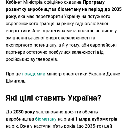
Кабінет Міністрів офіційно схвалив
Програму
розвитку виробництва біометану на період до 2035
року
, яка має перетворити Україну на потужного
європейського гравця на ринку відновлюваної
енергетики. Але стратегічна мета полягає не лише у
зміцненні власної енергонезалежності та
експортного потенціалу, а й у тому, аби європейські
партнери остаточно позбулися залежності від
російських вуглеводнів.
Про це
повідомив
міністр енергетики України Денис
Шмигаль.
Які цілі ставить Україна?
До
2030 року
заплановано досягти обсягів
виробництва
біометану
на рівні
1 млрд кубометрів
на рік. Вже у наступні п'ять років (до 2035-го) цей