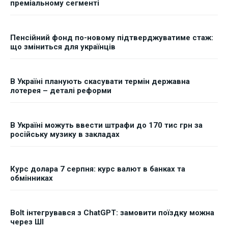
преміальному сегменті
Пенсійний фонд по-новому підтверджуватиме стаж:
що зміниться для українців
В Україні планують скасувати термін державна
лотерея – деталі реформи
В Україні можуть ввести штрафи до 170 тис грн за
російську музику в закладах
Курс долара 7 серпня: курс валют в банках та
обмінниках
Bolt інтегрувався з ChatGPT: замовити поїздку можна
через ШІ