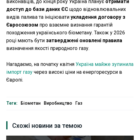
виконавців, до кінця року Україна планує
отримати
доступ до бази даних ЄС
щодо відновлювальних
видів палива та ініціювати
укладення договору з
Євросоюзом
про взаємне визнання гарантій
походження українського біометану. Також у 2026
році мають бути
затверджені оновлені правила
визначення якості природного газу.
Нагадаємо, на початку квітня
Україна майже зупинила
імпорт газу
через високі ціни на енергоресурси в
Європі.
Теги:
Біометан
Виробництво
Газ
Схожі новини за темою