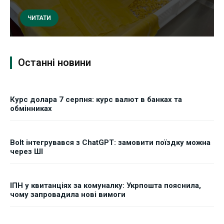
ЧИТАТИ
Останні новини
Курс долара 7 серпня: курс валют в банках та
обмінниках
Bolt інтегрувався з ChatGPT: замовити поїздку можна
через ШІ
ІПН у квитанціях за комуналку: Укрпошта пояснила,
чому запровадила нові вимоги