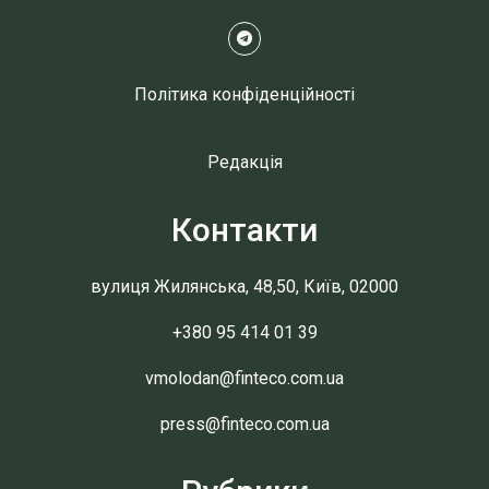
Політика конфіденційності
Редакція
Контакти
вулиця Жилянська, 48,50, Київ, 02000
+380 95 414 01 39
vmolodan@finteco.com.ua
press@finteco.com.ua