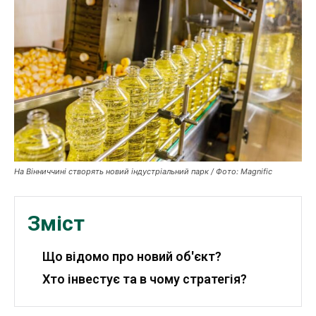
Публікації
ФОП
Курс валют
Ми в соц. мережах
На Вінниччині створять новий індустріальний парк / Фото: Magnific
Зміст
Що відомо про новий об'єкт?
Хто інвестує та в чому стратегія?