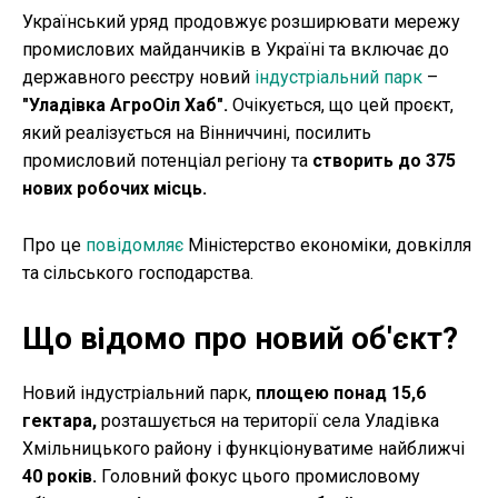
Український уряд продовжує розширювати мережу
промислових майданчиків в Україні та включає до
державного реєстру новий
індустріальний парк
–
"Уладівка АгроОіл Хаб".
Очікується, що цей проєкт,
який реалізується на Вінниччині, посилить
промисловий потенціал регіону та
створить до 375
нових робочих місць.
Про це
повідомляє
Міністерство економіки, довкілля
та сільського господарства.
Що відомо про новий об'єкт?
Новий індустріальний парк,
площею понад 15,6
гектара,
розташується на території села Уладівка
Хмільницького району і функціонуватиме найближчі
40 років.
Головний фокус цього промисловому