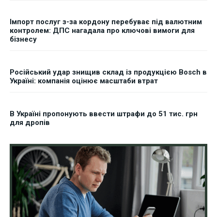
Імпорт послуг з-за кордону перебуває під валютним
контролем: ДПС нагадала про ключові вимоги для
бізнесу
Російський удар знищив склад із продукцією Bosch в
Україні: компанія оцінює масштаби втрат
В Україні пропонують ввести штрафи до 51 тис. грн
для дропів