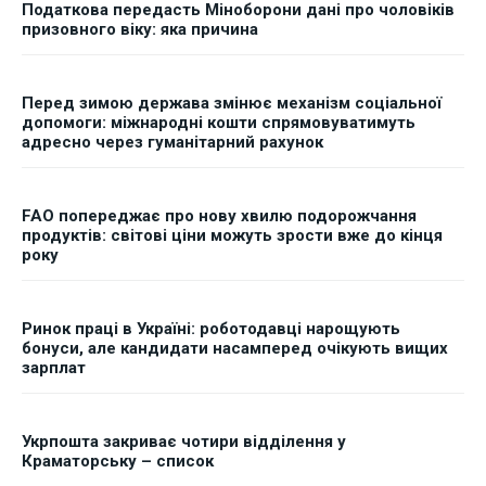
Податкова передасть Міноборони дані про чоловіків
призовного віку: яка причина
Перед зимою держава змінює механізм соціальної
допомоги: міжнародні кошти спрямовуватимуть
адресно через гуманітарний рахунок
FAO попереджає про нову хвилю подорожчання
продуктів: світові ціни можуть зрости вже до кінця
року
Ринок праці в Україні: роботодавці нарощують
бонуси, але кандидати насамперед очікують вищих
зарплат
Укрпошта закриває чотири відділення у
Краматорську – список