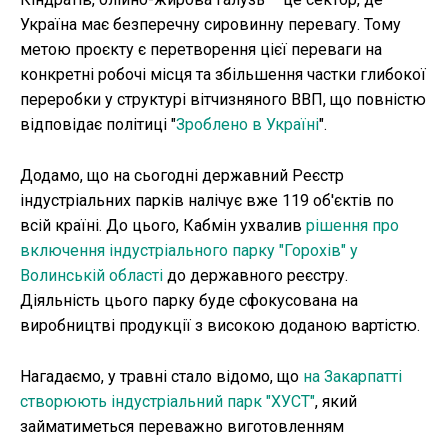
Україна має безперечну сировинну перевагу. Тому
метою проєкту є перетворення цієї переваги на
конкретні робочі місця та збільшення частки глибокої
переробки у структурі вітчизняного ВВП, що повністю
відповідає політиці "
Зроблено в Україні
".
Додамо, що на сьогодні державний Реєстр
індустріальних парків налічує вже 119 об'єктів по
всій країні. До цього, Кабмін ухвалив
рішення про
включення індустріального парку "Горохів" у
Волинській області
до державного реєстру.
Діяльність цього парку буде сфокусована на
виробництві продукції з високою доданою вартістю.
Нагадаємо, у травні стало відомо, що
на Закарпатті
створюють індустріальний парк "ХУСТ"
, який
займатиметься переважно виготовленням