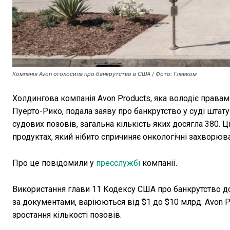
Компанія Avon оголосила про банкрутство в США / Фото: Главком
Холдингова компанія Avon Products, яка володіє прав
Пуерто-Рико, подала заяву про банкрутство у суді шта
судових позовів, загальна кількість яких досягла 380. 
продуктах, який нібито спричиняє онкологічні захворюв
Про це повідомили у
пресслужбі
компанії.
Використання глави 11 Кодексу США про банкрутство доз
за документами, варіюються від $1 до $10 млрд. Avon Pr
зростання кількості позовів.