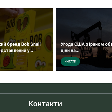
кий бренд Bob Snail
Угода США з Іраном об
дставлений у...
ціни на...
ЧИТАТИ
Контакти