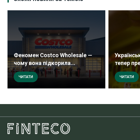
Феномен Costco Wholesale —
Українсь
чому вона підкорила...
тепер пре
ЧИТАТИ
ЧИТАТИ