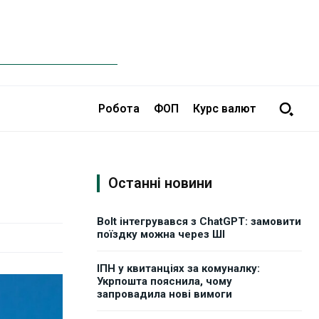
Робота
ФОП
Курс валют
Останні новини
Bolt інтегрувався з ChatGPT: замовити
поїздку можна через ШІ
ІПН у квитанціях за комуналку:
Укрпошта пояснила, чому
запровадила нові вимоги