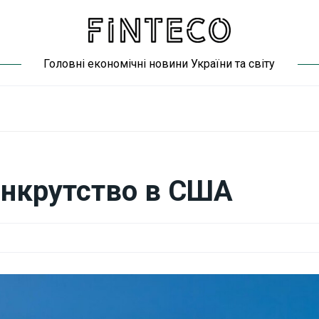
Головні економічні новини України та світу
анкрутство в США