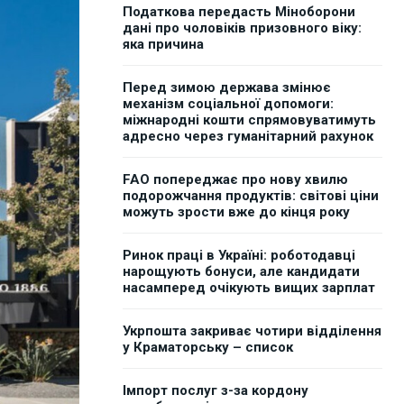
Податкова передасть Міноборони
дані про чоловіків призовного віку:
яка причина
Перед зимою держава змінює
механізм соціальної допомоги:
міжнародні кошти спрямовуватимуть
адресно через гуманітарний рахунок
FAO попереджає про нову хвилю
подорожчання продуктів: світові ціни
можуть зрости вже до кінця року
Ринок праці в Україні: роботодавці
нарощують бонуси, але кандидати
насамперед очікують вищих зарплат
Укрпошта закриває чотири відділення
у Краматорську – список
Імпорт послуг з-за кордону