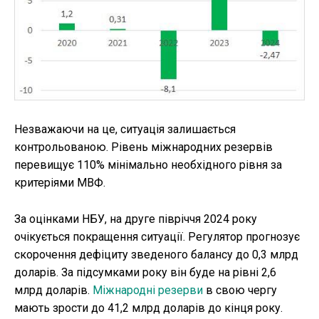
Незважаючи на це, ситуація залишається
контрольованою. Рівень міжнародних резервів
перевищує 110% мінімально необхідного рівня за
критеріями МВФ.
За оцінками НБУ, на друге півріччя 2024 року
очікується покращення ситуації. Регулятор прогнозує
скорочення дефіциту зведеного балансу до 0,3 млрд
доларів. За підсумками року він буде на рівні 2,6
млрд доларів.
Міжнародні резерви
в свою чергу
мають зрости до 41,2 млрд доларів до кінця року.