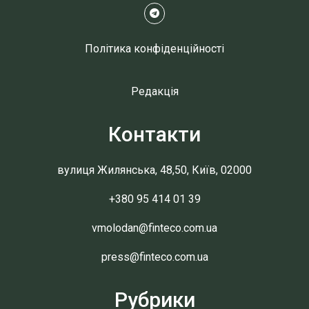
Політика конфіденційності
Редакція
Контакти
вулиця Жилянська, 48,50, Київ, 02000
+380 95 414 01 39
vmolodan@finteco.com.ua
press@finteco.com.ua
Рубрики