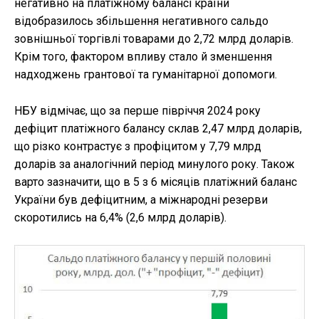
негативно на платіжному балансі країни
відобразилось збільшення негативного сальдо
зовнішньої торгівлі товарами до 2,72 млрд доларів.
Крім того, фактором впливу стало й зменшення
надходжень грантової та гуманітарної допомоги.
НБУ відмічає, що за перше півріччя 2024 року
дефіцит платіжного балансу склав 2,47 млрд доларів,
що різко контрастує з профіцитом у 7,79 млрд
доларів за аналогічний період минулого року. Також
варто зазначити, що в 5 з 6 місяців платіжний баланс
України був дефіцитним, а міжнародні резерви
скоротились на 6,4% (2,6 млрд доларів).