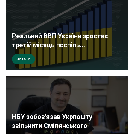
Реальний ВВП України зростає
третій місяць поспіль...
ЧИТАТИ
НБУ зобов'язав Укрпошту
звільнити Смілянського