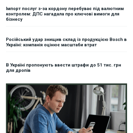
Імпорт послуг з-за кордону перебуває під валютним
контролем: ДПС нагадала про ключові вимоги для
бізнесу
Російський удар знищив склад із продукцією Bosch в
Україні: компанія оцінює масштаби втрат
В Україні пропонують ввести штрафи до 51 тис. грн
для дропів