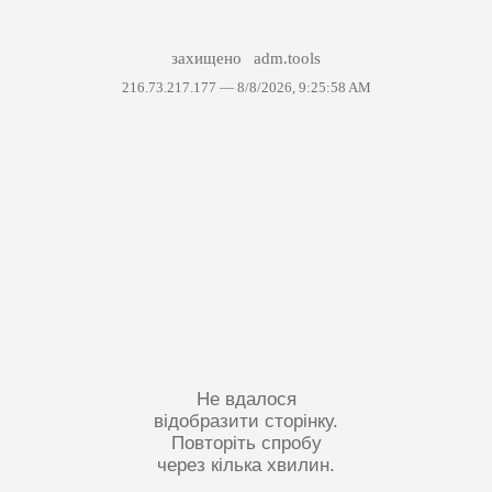
захищено
adm.tools
216.73.217.177 —
8/8/2026, 9:25:58 AM
Не вдалося
відобразити сторінку.
Повторіть спробу
через кілька хвилин.