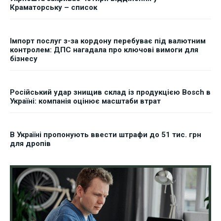
Краматорську – список
Імпорт послуг з-за кордону перебуває під валютним
контролем: ДПС нагадала про ключові вимоги для
бізнесу
Російський удар знищив склад із продукцією Bosch в
Україні: компанія оцінює масштаби втрат
В Україні пропонують ввести штрафи до 51 тис. грн
для дропів