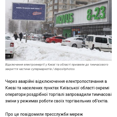
Публікації
ФОП
Курс валют
Ми в соц. мережах
Відключення електроенергії у Києві та області призвели до тимчасового
закриття частини супермаркетів / depositphotos
Через аварійні відклюючення електропостачання в
Києві та населених пунктах Київської області окремі
оператори роздрібної торгівлі запровадили тимчасові
зміни у режимах роботи своїх торгівельних об'єктів.
Про це повідомили пресслужби мереж