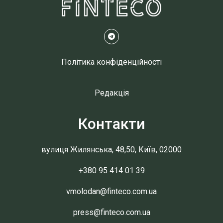
Політика конфіденційності
Редакція
Контакти
вулиця Жилянська, 48,50, Київ, 02000
+380 95 414 01 39
vmolodan@finteco.com.ua
press@finteco.com.ua