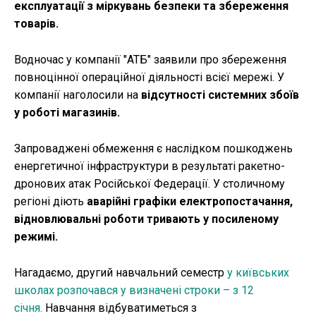
експлуатації з міркувань безпеки та збереження
товарів.
Водночас у компанії "АТБ" заявили про збереження
повноцінної операційної діяльності всієї мережі. У
компанії наголосили на
відсутності системних збоїв
у роботі магазинів.
Запроваджені обмеження є наслідком пошкоджень
енергетичної інфраструктури в результаті ракетно-
дронових атак Російської Федерації. У столичному
регіоні діють
аварійні графіки електропостачання,
відновлювальні роботи тривають у посиленому
режимі.
Нагадаємо, другий навчальний семестр
у київських
школах розпочався у визначені строки – з 12
січня.
Навчання відбуватиметься з