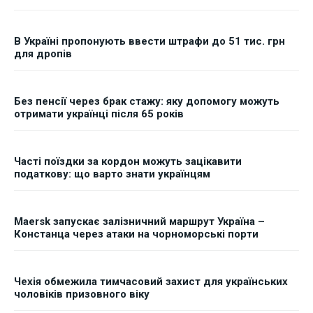
В Україні пропонують ввести штрафи до 51 тис. грн
для дропів
Без пенсії через брак стажу: яку допомогу можуть
отримати українці після 65 років
Часті поїздки за кордон можуть зацікавити
податкову: що варто знати українцям
Maersk запускає залізничний маршрут Україна –
Констанца через атаки на чорноморські порти
Чехія обмежила тимчасовий захист для українських
чоловіків призовного віку