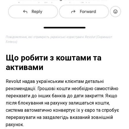
Повідомлення, які отримують українські користувачі Revolut (Скриншот:
Finteco)
Що робити з коштами та
активами
Revolut надав українським клієнтам детальні
рекомендації. Грошові кошти необхідно самостійно
переказати до інших банків до дати закриття. Якщо
після блокування на рахунку залишаться кошти,
система автоматично конвертує їх у євро та спробує
перерахувати на заздалегідь вказаний зовнішній
рахунок.