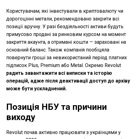
Користувачам, які інвестували в криптовалюту чи
дорогоцінні метали, рекомендовано закрити всі
позиції вручну. У разі бездіяльності активи будуть
примусово продані за ринковим курсом на момент
закриття акаунта, а отримані кошти — зараховані на
основний баланс. Також компанія пообіцяла
повернути гроші за невикористаний період платних
підписок Plus, Premium або Metal. Окремо Revolut
радить завантажити всі виписки та історію
операцій, адже після деактивації доступ до архіву
може бути ускладнений.
Позиція НБУ та причини
виходу
Revolut почав активно працювати з українцями у