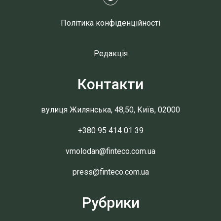
Політика конфіденційності
Редакція
Контакти
вулиця Жилянська, 48,50, Київ, 02000
+380 95 414 01 39
vmolodan@finteco.com.ua
press@finteco.com.ua
Рубрики