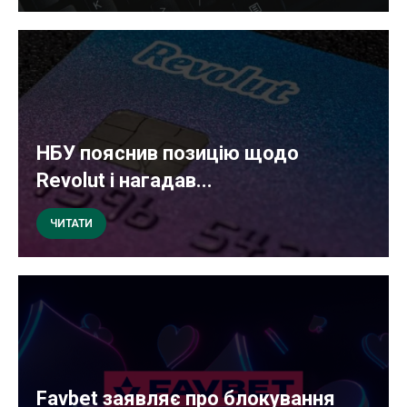
НБУ пояснив позицію щодо
Revolut і нагадав...
ЧИТАТИ
Favbet заявляє про блокування