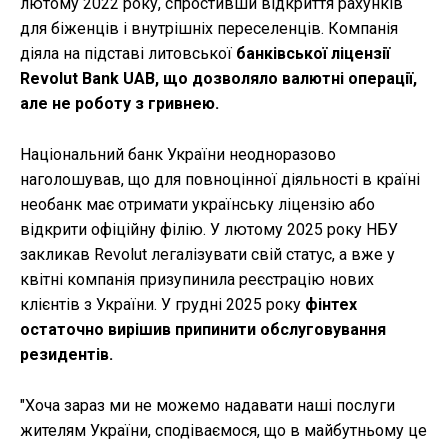
лютому 2022 року, спростивши відкриття рахунків
для біженців і внутрішніх переселенців. Компанія
діяла на підставі литовської
банківської ліцензії
Revolut Bank UAB, що дозволяло валютні операції,
але не роботу з гривнею.
Національний банк України неодноразово
наголошував, що для повноцінної діяльності в країні
необанк має отримати українську ліцензію або
відкрити офіційну філію. У лютому 2025 року НБУ
закликав Revolut легалізувати свій статус, а вже у
квітні компанія призупинила реєстрацію нових
клієнтів з України. У грудні 2025 року
фінтех
остаточно вирішив припинити обслуговування
резидентів.
"Хоча зараз ми не можемо надавати наші послуги
жителям України, сподіваємося, що в майбутньому це