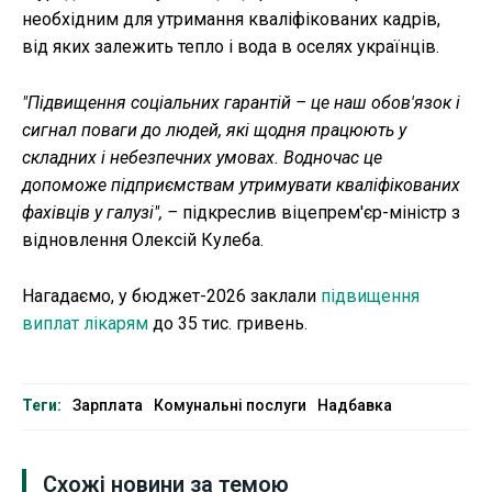
необхідним для утримання кваліфікованих кадрів,
від яких залежить тепло і вода в оселях українців.
"Підвищення соціальних гарантій – це наш обов'язок і
сигнал поваги до людей, які щодня працюють у
складних і небезпечних умовах. Водночас це
допоможе підприємствам утримувати кваліфікованих
фахівців у галузі", –
підкреслив віцепрем'єр-міністр з
відновлення Олексій Кулеба.
Нагадаємо, у бюджет-2026 заклали
підвищення
виплат лікарям
до 35 тис. гривень.
Теги:
Зарплата
Комунальні послуги
Надбавка
Схожі новини за темою