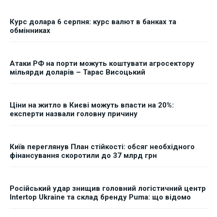
Курс долара 6 серпня: курс валют в банках та
обмінниках
Атаки РФ на порти можуть коштувати агросектору
мільярди доларів – Тарас Висоцький
Ціни на житло в Києві можуть впасти на 20%:
експерти назвали головну причину
Київ переглянув План стійкості: обсяг необхідного
фінансування скоротили до 37 млрд грн
Російський удар знищив головний логістичний центр
Intertop Ukraine та склад бренду Puma: що відомо