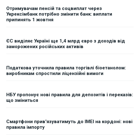
Отримувачам пенсій та соцвиплат через
Укрексімбанк потрібно змінити банк: виплати
припинять 1 жовтня
ЄС виділяє Україні ще 1,4 млрд євро з доходів від
заморожених російських активів
Податкова уточнила правила торгівлі біоетанолом:
виробникам спростили ліцензійні вимоги
НБУ пропонує нові правила для депозитів і переказів:
що зміниться
Смартфони прив'язуватимуть до IMEI на кордоні: нові
правила імпорту