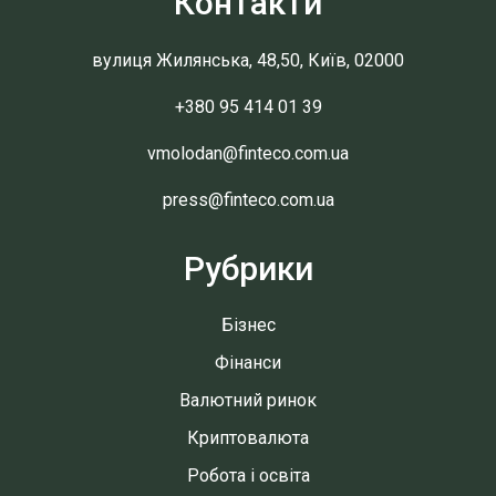
Контакти
вулиця Жилянська, 48,50, Київ, 02000
+380 95 414 01 39
vmolodan@finteco.com.ua
press@finteco.com.ua
Рубрики
Бізнес
Фінанси
Валютний ринок
Криптовалюта
Робота і освіта