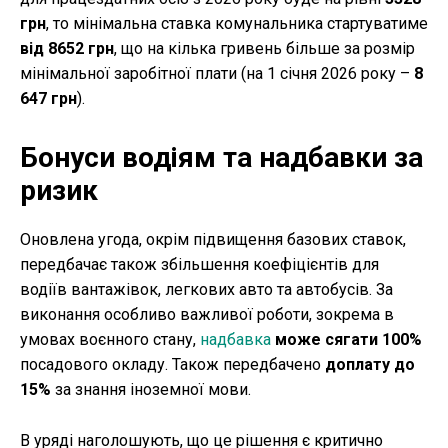
грн
, то мінімальна ставка комунальника стартуватиме
від 8652 грн
, що на кілька гривень більше за розмір
мінімальної заробітної плати (на 1 січня 2026 року –
8
647 грн
).
Бонуси водіям та надбавки за
ризик
Оновлена угода, окрім підвищення базових ставок,
передбачає також збільшення коефіцієнтів для
водіїв вантажівок, легкових авто та автобусів. За
виконання особливо важливої роботи, зокрема в
умовах воєнного стану,
надбавка
може сягати 100%
посадового окладу. Також передбачено
доплату до
15%
за знання іноземної мови.
В уряді наголошують, що це рішення є критично