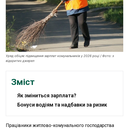
Публікації
ФОП
Курс валют
Уряд обіцяє підвищення зарплат комунальників у 2026 році / Фото: з
відкритих джерел
Ми в соц. мережах
Зміст
Як зміниться зарплата?
Бонуси водіям та надбавки за ризик
Працівники житлово-комунального господарства