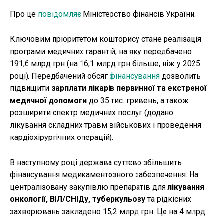
Про це
повідомляє
Міністерство фінансів України.
Ключовим пріоритетом кошторису стане реалізація
програми медичних гарантій, на яку передбачено
191,6 млрд грн (на 16,1 млрд грн більше, ніж у 2025
році). Передбачений обсяг
фінансування
дозволить
підвищити
зарплати лікарів первинної та екстреної
медичної допомоги
до 35 тис. гривень, а також
розширити спектр медичних послуг (додано
лікування складних травм військових і проведення
кардіохірургічних операцій).
В наступному році держава суттєво збільшить
фінансування медикаментозного забезпечення. На
централізовану закупівлю препаратів для
лікування
онкології, ВІЛ/СНІДу, туберкульозу
та рідкісних
захворювань закладено 15,2 млрд грн. Це на 4 млрд