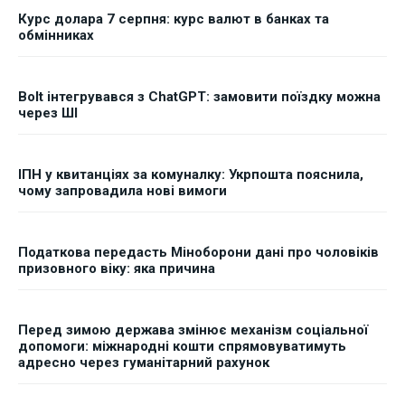
Курс долара 7 серпня: курс валют в банках та
обмінниках
Bolt інтегрувався з ChatGPT: замовити поїздку можна
через ШІ
ІПН у квитанціях за комуналку: Укрпошта пояснила,
чому запровадила нові вимоги
Податкова передасть Міноборони дані про чоловіків
призовного віку: яка причина
Перед зимою держава змінює механізм соціальної
допомоги: міжнародні кошти спрямовуватимуть
адресно через гуманітарний рахунок