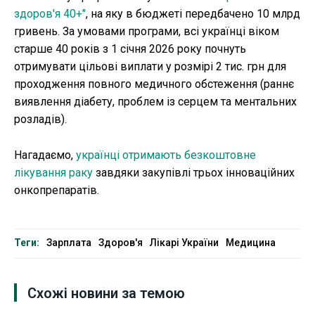
здоров'я 40+"
, на яку в бюджеті передбачено 10 млрд
гривень. За умовами програми, всі українці віком
старше 40 років з 1 січня 2026 року почнуть
отримувати цільові виплати у розмірі 2 тис. грн для
проходження повного медичного обстеження (раннє
виявлення діабету, проблем із серцем та ментальних
розладів).
Нагадаємо,
українці отримають безкоштовне
лікування раку
завдяки закупівлі трьох інноваційних
онкопрепаратів.
Теги:
Зарплата
Здоров'я
Лікарі України
Медицина
Схожі новини за темою