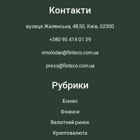
Контакти
вулиця Жилянська, 48,50, Київ, 02000
+380 95 414 01 39
vmolodan@finteco.com.ua
press@finteco.com.ua
Рубрики
Бізнес
Фінанси
Валютний ринок
Криптовалюта