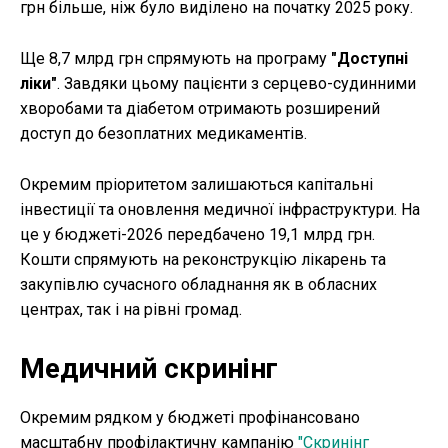
грн більше, ніж було виділено на початку 2025 року.
Ще 8,7 млрд грн спрямують на програму
"Доступні
ліки"
. Завдяки цьому пацієнти з серцево-судинними
хворобами та діабетом отримають розширений
доступ до безоплатних медикаментів.
Окремим пріоритетом залишаються капітальні
інвестиції та оновлення медичної інфраструктури. На
це у бюджеті-2026 передбачено 19,1 млрд грн.
Кошти спрямують на реконструкцію лікарень та
закупівлю сучасного обладнання як в обласних
центрах, так і на рівні громад.
Медичний скринінг
Окремим рядком у бюджеті профінансовано
масштабну профілактичну кампанію
"Скринінг