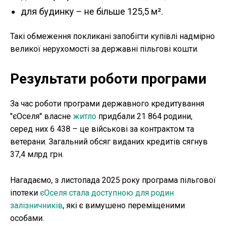
для будинку – не більше 125,5 м².
Такі обмеження покликані запобігти купівлі надмірно
великої нерухомості за державні пільгові кошти.
Результати роботи програми
За час роботи програми державного кредитування
"єОселя" власне
житло
придбали 21 864 родини,
серед них 6 438 – це військові за контрактом та
ветерани. Загальний обсяг виданих кредитів сягнув
37,4 млрд грн.
Нагадаємо, з листопада 2025 року програма пільгової
іпотеки
єОселя стала доступною для родин
залізничників
, які є вимушено переміщеними
особами.