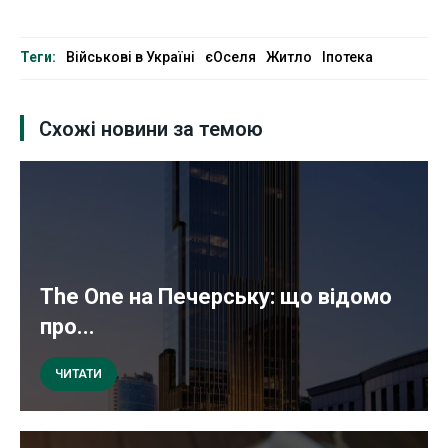
Теги:
Військові в Україні
єОселя
Житло
Іпотека
Схожі новини за темою
The One на Печерську: що відомо
про...
ЧИТАТИ