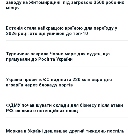
заводу на Житомирщині: під загрозою 3500 робочих
місць
Естонія стала найкращою країною для переїзду у
2026 році: хто ще увійшов до топ-10
Туреччина закрила Чорне море для суден, що
прямували до Росії та України
Україна просить ЄС виділити 220 млн євро для
аграріїв через блокаду портів
ФДМУ почав шукати склади для бізнесу після атаки
РФ: скільки є потенційних площ
Морква в Україні дешевшає другий тиждень поспіль: