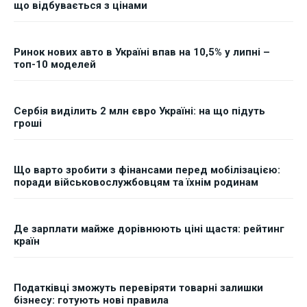
що відбувається з цінами
Ринок нових авто в Україні впав на 10,5% у липні –
топ-10 моделей
Сербія виділить 2 млн євро Україні: на що підуть
гроші
Що варто зробити з фінансами перед мобілізацією:
поради військовослужбовцям та їхнім родинам
Де зарплати майже дорівнюють ціні щастя: рейтинг
країн
Податківці зможуть перевіряти товарні залишки
бізнесу: готують нові правила