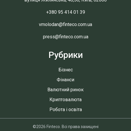
+380 95 414 01 39
vmolodan@finteco.com.ua
press@finteco.com.ua
Рубрики
Бізнес
Фінанси
Валютний ринок
Криптовалюта
Робота і освіта
©2026 Finteco. Всі права захищені