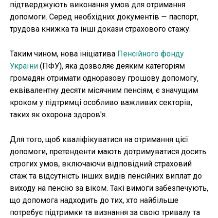
підтверджують виконання умов для отримання
допомоги. Серед необхідних документів — паспорт,
трудова книжка та інші докази страхового стажу.
Таким чином, нова ініціатива
Пенсійного фонду
України
(ПФУ), яка дозволяє деяким категоріям
громадян отримати одноразову грошову допомогу,
еквівалентну десяти місячним пенсіям, є значущим
кроком у підтримці особливо важливих секторів,
таких як охорона здоров'я.
Для того, щоб кваліфікуватися на отримання цієї
допомоги, претенденти мають дотримуватися досить
строгих умов, включаючи відповідний страховий
стаж та відсутність інших видів пенсійних виплат до
виходу на пенсію за віком. Такі вимоги забезпечують,
що допомога надходить до тих, хто найбільше
потребує підтримки та визнання за свою тривалу та