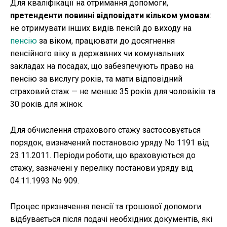
Для кваліфікації на отримання допомоги,
претенденти повинні відповідати кільком умовам
:
не отримувати інших видів пенсій до виходу на
пенсію
за віком, працювати до досягнення
пенсійного віку в державних чи комунальних
закладах на посадах, що забезпечують право на
пенсію за вислугу років, та мати відповідний
страховий стаж — не менше 35 років для чоловіків та
30 років для жінок.
Для обчислення страхового стажу застосовується
порядок, визначений постановою уряду No 1191 від
23.11.2011. Періоди роботи, що враховуються до
стажу, зазначені у переліку постанови уряду від
04.11.1993 No 909.
Процес призначення пенсії та грошової допомоги
відбувається після подачі необхідних документів, які