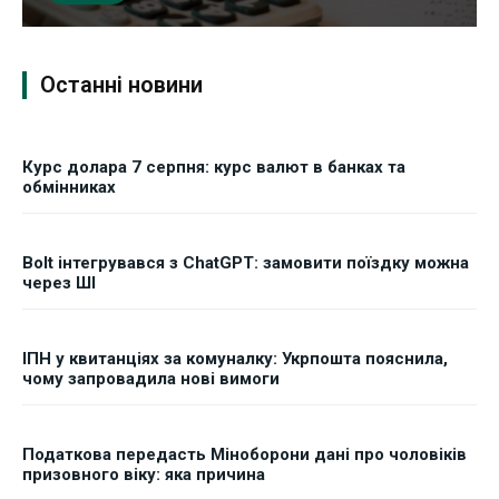
Останні новини
Курс долара 7 серпня: курс валют в банках та
обмінниках
Bolt інтегрувався з ChatGPT: замовити поїздку можна
через ШІ
ІПН у квитанціях за комуналку: Укрпошта пояснила,
чому запровадила нові вимоги
Податкова передасть Міноборони дані про чоловіків
призовного віку: яка причина