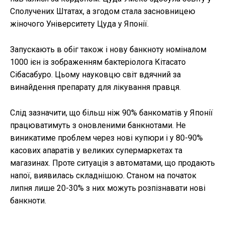
Сполучених Штатах, а згодом стала засновницею
жіночого Університету Цуда у Японії.
Запускають в обіг також і нову банкноту номіналом
1000 ієн із зображенням бактеріолога Кітасато
Сібасабуро. Цьому науковцю світ вдячний за
винайдення препарату для лікування правця.
Слід зазначити, що більш ніж 90% банкоматів у Японії
працюватимуть з оновленими банкнотами. Не
виникатиме проблем через нові купюри і у 80-90%
касових апаратів у великих супермаркетах та
магазинах. Проте ситуація з автоматами, що продають
напої, виявилась складнішою. Станом на початок
липня лише 20-30% з них можуть розпізнавати нові
банкноти.