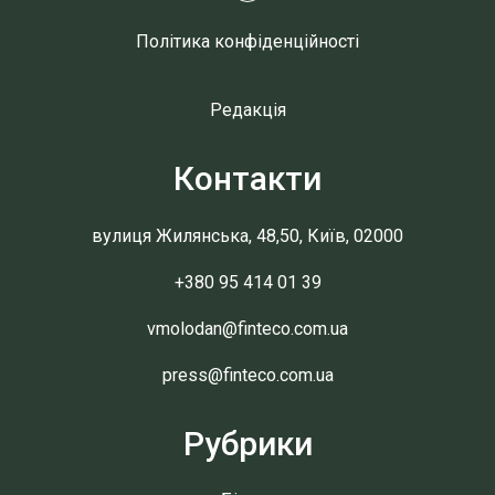
Політика конфіденційності
Редакція
Контакти
вулиця Жилянська, 48,50, Київ, 02000
+380 95 414 01 39
vmolodan@finteco.com.ua
press@finteco.com.ua
Рубрики