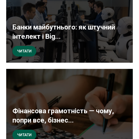
Банки майбутнього: як штучний
інтелект і Big...
ЧИТАТИ
Фінансова грамотність — чому,
попри все, бізнес...
ЧИТАТИ