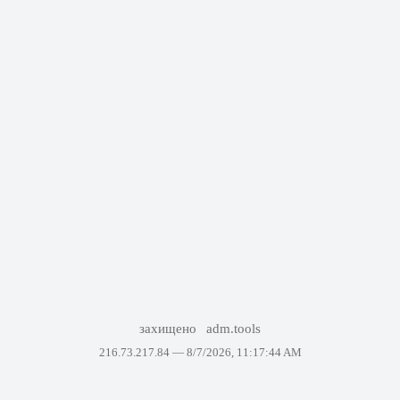
захищено
adm.tools
216.73.217.84 —
8/7/2026, 11:17:44 AM