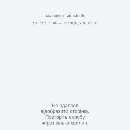
захищено
adm.tools
216.73.217.106 —
8/7/2026, 5:36:19 PM
Не вдалося
відобразити сторінку.
Повторіть спробу
через кілька хвилин.