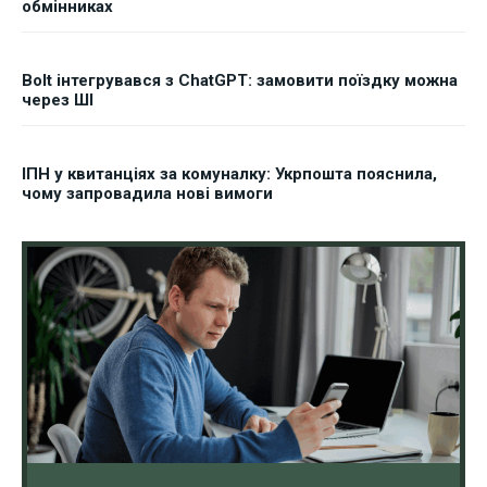
обмінниках
Bolt інтегрувався з ChatGPT: замовити поїздку можна
через ШІ
ІПН у квитанціях за комуналку: Укрпошта пояснила,
чому запровадила нові вимоги