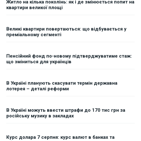
Житло на кілька поколінь: як і де змінюється попит на
квартири великої площі
Великі квартири повертаються: що відбувається у
преміальному сегменті
Пенсійний фонд по-новому підтверджуватиме стаж:
що зміниться для українців
В Україні планують скасувати термін державна
лотерея – деталі реформи
В Україні можуть ввести штрафи до 170 тис грн за
російську музику в закладах
Курс долара 7 серпня: курс валют в банках та