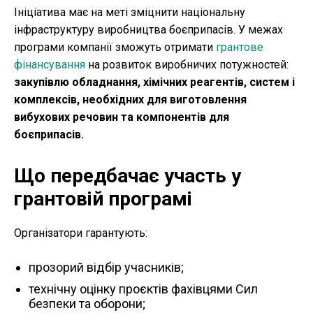
Ініціатива має на меті зміцнити національну
інфраструктуру виробництва боєприпасів. У межах
програми компанії зможуть отримати
грантове
фінансування
на розвиток виробничих потужностей:
закупівлю обладнання, хімічних реагентів, систем і
комплексів, необхідних для виготовлення
вибухових речовин та компонентів для
боєприпасів.
Що передбачає участь у
грантовій програмі
Організатори гарантують:
прозорий відбір учасників;
технічну оцінку проєктів фахівцями Сил
безпеки та оборони;