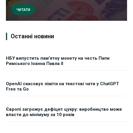
ЧИТАТИ
Останні новини
НБУ випустить пам'ятну монету на честь Папи
Римського Іоанна Павла II
OpenAI скасовує ліміти на текстові чати у ChatGPT
Free та Go
Європі загрожує дефіцит цукру: виробництво може
впасти до мінімуму за 10 років