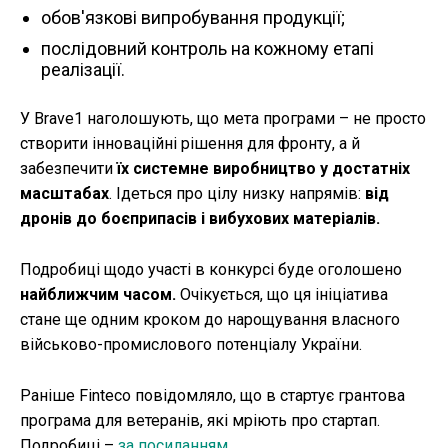
обов'язкові випробування продукції;
послідовний контроль на кожному етапі
реалізації.
У Brave1 наголошують, що мета програми – не просто
створити інноваційні рішення для фронту, а й
забезпечити
їх системне виробництво у достатніх
масштабах
. Ідеться про цілу низку напрямів:
від
дронів до боєприпасів і вибухових матеріалів.
Подробиці щодо участі в конкурсі буде оголошено
найближчим часом.
Очікується, що ця ініціатива
стане ще одним кроком до нарощування власного
військово-промислового потенціалу України.
Раніше Finteco повідомляло, що в стартує грантова
програма для ветеранів, які мріють про стартап.
Подробиці –
за посиланням
.