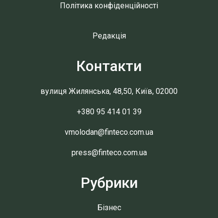
Політика конфіденційності
Редакція
Контакти
вулиця Жилянська, 48,50, Київ, 02000
+380 95 414 01 39
vmolodan@finteco.com.ua
press@finteco.com.ua
Рубрики
Бізнес