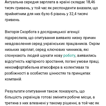
Актуальна середня зарплата в країні складає 18,46
тисяч гривень, у той час як респонденти вказали, що
прийнятним для них було б рівень у 32,4 тисячі
гривень.
Вікторія Скорбота з дослідницької агенції
підкреслила, що опитування виявило низку причин
невдоволення серед українських працівників. Окрім
низьких зарплат, серед ключових чинників, які
спонукають людей шукати нову
роботу
, виявились
відсутність кар'єрного зростання, погані умови праці,
некомфортабельна атмосфера в колективах та
розбіжності в особистих цінностях та принципах
компаній.
Результати опитування також показують, що
більшість українців готові змінити робоче місце, а
третина з них впевнені у такому рішенні, в той час як