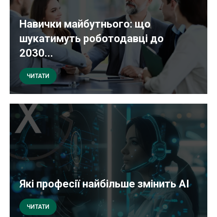
Навички майбутнього: що
шукатимуть роботодавці до
2030...
ЧИТАТИ
Які професії найбільше змінить AI
ЧИТАТИ