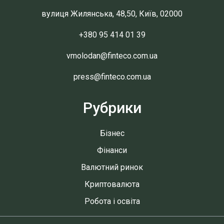
вулиця Жилянська, 48,50, Київ, 02000
+380 95 414 01 39
vmolodan@finteco.com.ua
press@finteco.com.ua
Рубрики
Бізнес
Фінанси
Валютний ринок
Криптовалюта
Робота і освіта