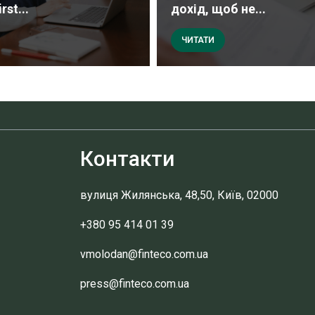
rst...
дохід, щоб не...
ЧИТАТИ
Контакти
вулиця Жилянська, 48,50, Київ, 02000
+380 95 414 01 39
vmolodan@finteco.com.ua
press@finteco.com.ua