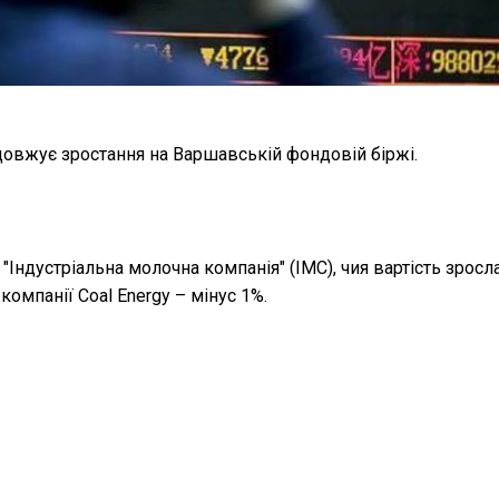
овжує зростання на Варшавській фондовій біржі.
"Індустріальна молочна компанія" (IMC), чия вартість зросла
омпанії Coal Energy – мінус 1%.