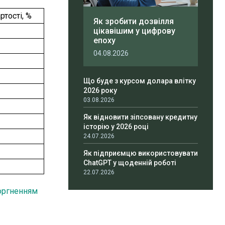
ртості, %
Як зробити дозвілля
цікавішим у цифрову
епоху
04.08.2026
Що буде з курсом долара влітку
2026 року
03.08.2026
Як відновити зіпсовану кредитну
історію у 2026 році
24.07.2026
Як підприємцю використовувати
ChatGPT у щоденній роботі
22.07.2026
оргненням