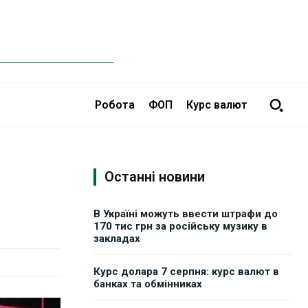
Робота
ФОП
Курс валют
Останні новини
В Україні можуть ввести штрафи до
170 тис грн за російську музику в
закладах
Курс долара 7 серпня: курс валют в
банках та обмінниках