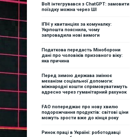
Bolt інтегрувався з ChatGPT: замовити
поїздку можна через ШІ
ІПН у квитанціях за комуналку:
Укрпошта пояснила, чому
запровадила нові вимоги
Податкова передасть Міноборони
дані про чоловіків призовного віку:
яка причина
Перед зимою держава змінює
механізм соціальної допомоги:
міжнародні кошти спрямовуватимуть
адресно через гуманітарний рахунок
FAO попереджає про нову хвилю
подорожчання продуктів: світові ціни
можуть зрости вже до кінця року
Ринок праці в Україні: роботодавці