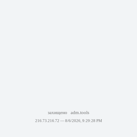
захищено
adm.tools
216.73.216.72 —
8/6/2026, 9:29:28 PM