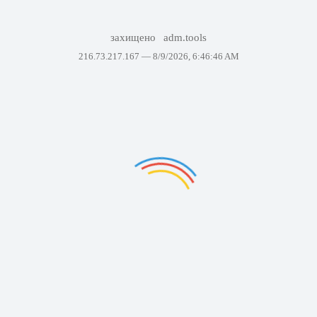
захищено
adm.tools
216.73.217.167 —
8/9/2026, 6:46:46 AM