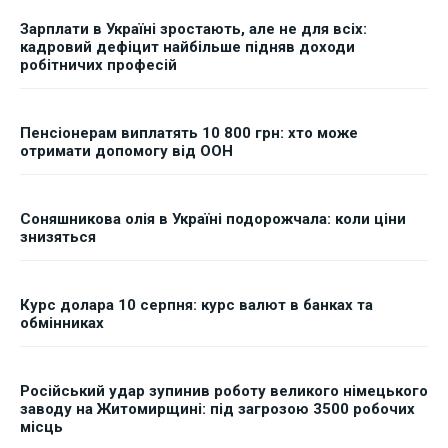
Зарплати в Україні зростають, але не для всіх:
кадровий дефіцит найбільше підняв доходи
робітничих професій
Пенсіонерам виплатять 10 800 грн: хто може
отримати допомогу від ООН
Соняшникова олія в Україні подорожчала: коли ціни
знизяться
Курс долара 10 серпня: курс валют в банках та
обмінниках
Російський удар зупинив роботу великого німецького
заводу на Житомирщині: під загрозою 3500 робочих
місць