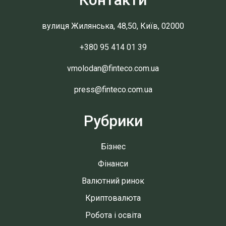
вулиця Жилянська, 48,50, Київ, 02000
+380 95 414 01 39
vmolodan@finteco.com.ua
press@finteco.com.ua
Рубрики
Бізнес
Фінанси
Валютний ринок
Криптовалюта
Робота і освіта