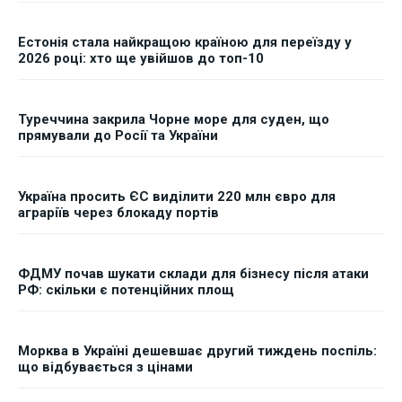
Естонія стала найкращою країною для переїзду у
2026 році: хто ще увійшов до топ-10
Туреччина закрила Чорне море для суден, що
прямували до Росії та України
Україна просить ЄС виділити 220 млн євро для
аграріїв через блокаду портів
ФДМУ почав шукати склади для бізнесу після атаки
РФ: скільки є потенційних площ
Морква в Україні дешевшає другий тиждень поспіль:
що відбувається з цінами